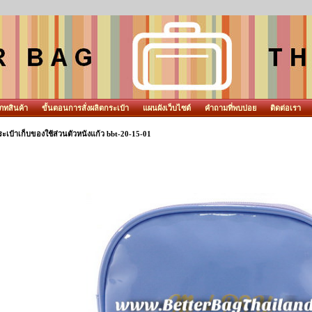
ภทสินค้า
ขั้นตอนการสั่งผลิตกระเป๋า
แผนผังเว็บไซต์
คำถามที่พบบ่อย
ติดต่อเรา
ะเป๋าเก็บของใช้ส่วนตัวหนังแก้ว bbt-20-15-01