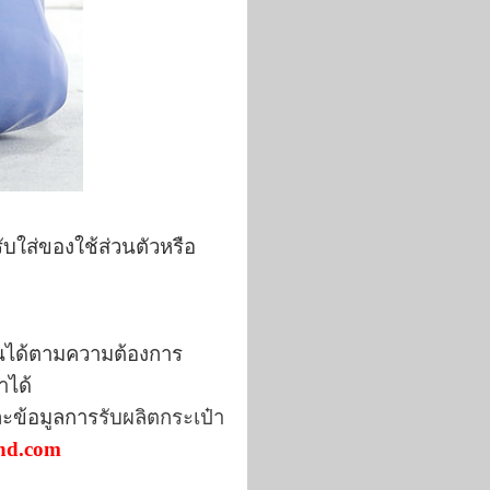
ับใส่ของใช้ส่วนตัวหรือ
่ยนได้ตามความต้องการ
า
ได้
ะข้อมูล
การ
รับผลิตกระเป๋า
and.com