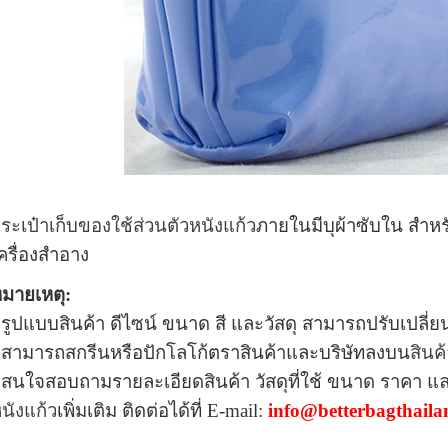
ระเป๋าเก็บของใช้ส่วนตัวหนังแก้ว
ภายในมีบุผ้าซับใน สำหร
ครื่องสำอาง
มายเหตุ:
 รูปแบบสินค้า ดีไซน์ ขนาด สี และวัสดุ สามารถปรับเปลี
 สามารถสกรีนหรือปักโลโก้ตราสินค้าและบริษัทลงบน
สินค้
 สนใจสอบถามรายละเอียดสินค้า วัสดุที่ใช้ ขนาด ราคา แล
นังแก้ว
เพิ่มเติม ติดต่อได้ที่
E-mail:
info@betterbagthail