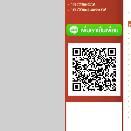
กล่องใส่ของนั่งได้
กล่องใส่ของอเนกประสงค์
«
ก