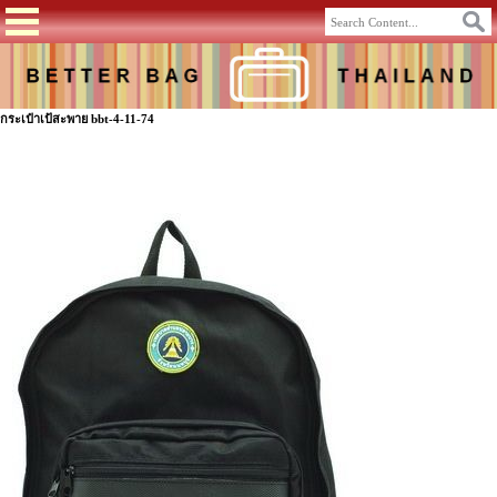
กระเป๋าเป้สะพาย bbt-4-11-74