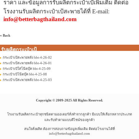
ราคา และข้อมูลการ
รับผลิตกระเป๋าเป้เพิ่มเติม ติดต่อ
โรงงาน
รับผลิตกระเป๋าเป้
สะพายได้ที่
E-mail:
info@betterbagthailand.com
« Back
รับผลิตกระเป๋าเป้
กระเป๋าเป้สะพายหลัง bbt-4-26-02
กระเป๋าเป้สะพายหลัง bbt-4-26-01
กระเป๋าเป้ใส่โน๊ตบุ๊ค bbt-4-25-09
กระเป๋าเป้โน๊ตบุ๊ค bbt-4-25-08
กระเป๋าเป้สะพายหลัง bbt-4-25-03
Copyright © 2009-2025 All Rights Reserved.
โรงงานรับผลิตกระเป๋าทุกชนิดตามออเดอร์สั่งทำจากลูกค้า มีแบบให้เลือกหลากประเภท
และรับทำตามแบบดีไซน์ของลูกค้า
สนใจสั่งผลิต ต้องการสอบถามข้อมูลเพิ่มเติม ติดต่อโรงงานได้ที่
info@betterbagthailand.com