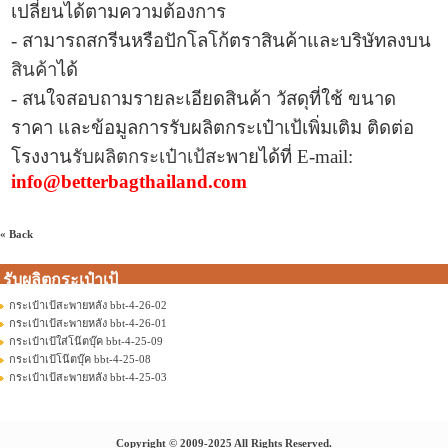
เปลี่ยนได้ตามความต้องการ
- สามารถสกรีนหรือปักโลโก้ตราสินค้าและบริษัทลงบน
สินค้า
ได้
- สนใจสอบถามรายละเอียดสินค้า วัสดุที่ใช้ ขนาด
ราคา และข้อมูลการ
รับผลิตกระเป๋าเป้เพิ่มเติม ติดต่อ
โรงงาน
รับผลิตกระเป๋าเป้
สะพายได้ที่
E-mail:
info@betterbagthailand.com
« Back
รับผลิตกระเป๋าเป้
กระเป๋าเป้สะพายหลัง bbt-4-26-02
กระเป๋าเป้สะพายหลัง bbt-4-26-01
กระเป๋าเป้ใส่โน๊ตบุ๊ค bbt-4-25-09
กระเป๋าเป้โน๊ตบุ๊ค bbt-4-25-08
กระเป๋าเป้สะพายหลัง bbt-4-25-03
Copyright © 2009-2025 All Rights Reserved.