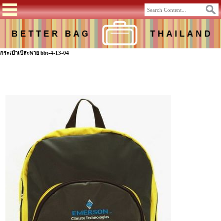
กระเป๋าเป้สะพาย bbt-4-13-04