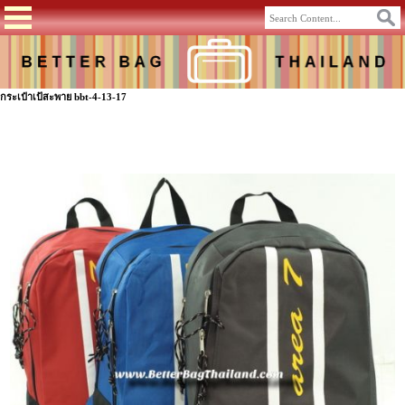
กระเป๋าเป้สะพาย bbt-4-13-17