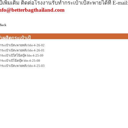
ป้เพิ่มเติม ติดต่อ
โรงงานรับทำกระเป๋าเป้สะพาย
ได้ที่
E-mail
nfo@betterbagthailand.com
 Back
ับผลิตกระเป๋าเป้
กระเป๋าเป้สะพายหลัง bbt-4-26-02
กระเป๋าเป้สะพายหลัง bbt-4-26-01
กระเป๋าเป้ใส่โน๊ตบุ๊ค bbt-4-25-09
กระเป๋าเป้โน๊ตบุ๊ค bbt-4-25-08
กระเป๋าเป้สะพายหลัง bbt-4-25-03