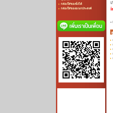
เ
กล่องใส่ของนั่งได้
i
กล่องใส่ของอเนกประสงค์
«
ร