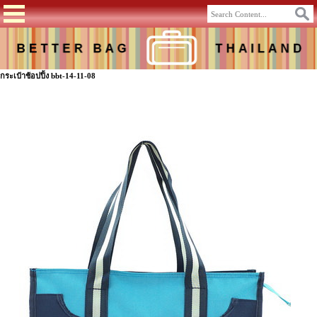
กระเป๋าช้อปปิ้ง bbt-14-11-08