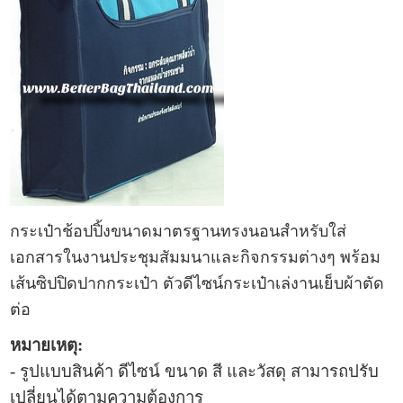
กระเป๋าช้อปปิ้ง
ขนาดมาตรฐานทรงนอนสำหรับใส่
เอกสาร
ในงานประชุมสัมมนาและกิจกรรมต่างๆ พร้อม
เส้นซิปปิดปากกระเป๋า ตัวดีไซน์กระเป๋าเล่งานเย็บผ้าตัด
ต่อ
หมายเหตุ:
- รูปแบบ
สินค้า ดีไซน์ ขนาด สี และวัสดุ สามารถปรับ
เปลี่ยนได้ตามความต้องการ