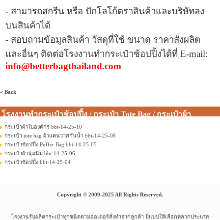
- สามารถสกรีน หรือ ปักโลโก้ตราสินค้าและบริษัทลง
บน
สินค้า
ได้
- สอบถามข้อมูลสินค้า วัสดุที่ใช้ ขนาด ราคาสั่งผลิต
และอื่นๆ ติดต่อ
โรงงานทำกระเป๋าช้อปปิ้ง
ได้ที่
E-mail:
info@betterbagthailand.com
« Back
โรงงานทำกระเป๋าช้อปปิ้ง / กระเป๋า Tote Bag / กระเป๋าผ้า
กระเป๋าผ้าใบองค์กร bbt-14-25-10
กระเป๋า tote bag ผ้าแคนวาสกันน้ำ bbt-14-25-08
กระเป๋าช้อปปิ้ง Puffer Bag bbt-14-25-05
กระเป๋าผ้านุ่มนิ่ม bbt-14-25-06
กระเป๋าช้อปปิ้ง bbt-14-25-04
Copyright © 2009-2025 All Rights Reserved.
โรงงานรับผลิตกระเป๋าทุกชนิดตามออเดอร์สั่งทำจากลูกค้า มีแบบให้เลือกหลากประเภท