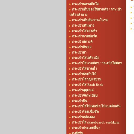
กระเป๋าพลาสติกใส
กระเป๋าเก็บของใช้ส่วนตัว / กระเป๋า
เครื่องสำอาง
กระเป๋าเก็บสัมภาระในรถ
กระเป๋าเดินทาง
กระเป๋าใส่รองเท้า
กระเป๋าพาสปอร์ต
กระเป๋าสตางค์
กระเป๋าดินสอ
กระเป๋ายา
กระเป๋าใส่เครื่องมือ
กระเป๋าใส่นามบัตร / กระเป๋าใส่บัตร
กระเป๋าใส่ขวดน้ำ
กระเป๋าพับเก็บได้
กระเป๋าใส่กุญแจบ้าน
กระเป๋าใส่ Book Bank
กระเป๋าอูคูเลเล่
กระเป๋าจัดระเบียบ
กระเป๋าปืน
กระเป๋าใส่ไม้เทนนิส/ไม้แบดมินตัน
กระเป๋าร้อยเข็มขัด
กระเป๋าคล้องคอ
กระเป๋าใส่ skateboard / surfskate
กระเป๋าประเภทอื่นๆ
ถุงยังชีพ