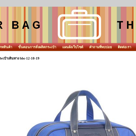
ภทสินค้า
ขั้นตอนการสั่งผลิตกระเป๋า
แผนผังเว็บไซต์
คำถามที่พบบ่อย
ติดต่อเรา
ะเป๋าเดินทาง bbt-12-10-19