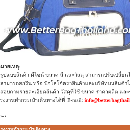
มายเหตุ
:
 รูปแบบ
สินค้า ดีไซน์
ขนาด สี และวัสดุ สามารถปรับเปลี่ย
 สามารถสกรีน หรือ ปักโลโก้ตราสินค้าและบริษัทบน
สินค้า
ไ
 สอบถามรายละเอียดสินค้า วัสดุที่ใช้ ขนาด ราคาผลิต และข้อ
รงงานทำกระเป๋าเดินทาง
ได้ที่
E-mail:
info@betterbagthai
 Back
โรงงานทำกระเป๋าเดินทาง