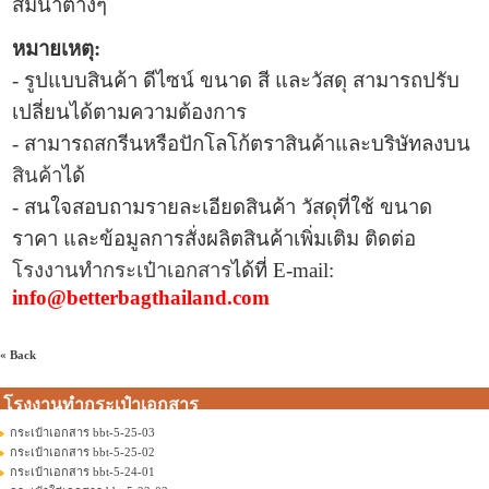
สัมนาต่างๆ
หมายเหตุ:
- รูปแบบ
สินค้า ดีไซน์ ขนาด สี และวัสดุ สามารถปรับ
เปลี่ยนได้ตามความต้องการ
- สามารถสกรีนหรือปักโลโก้ตราสินค้าและบริษัทลงบน
สินค้า
ได้
- สนใจสอบถามรายละเอียดสินค้า วัสดุที่ใช้ ขนาด
ราคา และข้อมูลการ
สั่งผลิตสินค้าเพิ่มเติม ติดต่อ
โรงงานทำกระเป๋าเอกสาร
ได้ที่
E-mail:
info@betterbagthailand.com
« Back
โรงงานทำกระเป๋าเอกสาร
กระเป๋าเอกสาร bbt-5-25-03
กระเป๋าเอกสาร bbt-5-25-02
กระเป๋าเอกสาร bbt-5-24-01