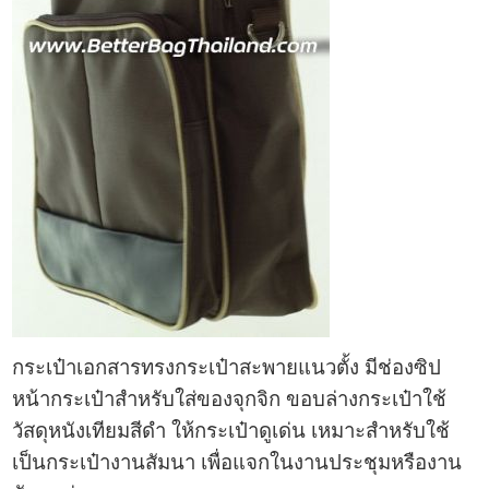
กระเป๋าเอกสาร
ทรง
กระเป๋าสะพาย
แนวตั้ง มีช่องซิป
หน้ากระเป๋าสำหรับใส่ของจุกจิก ขอบล่างกระเป๋าใช้
วัสดุหนังเทียมสีดำ ให้กระเป๋าดูเด่น
เหมาะสำหรับใช้
เป็นกระเป๋างานสัมนา
เพื่อแจกในงานประชุมหรืองาน