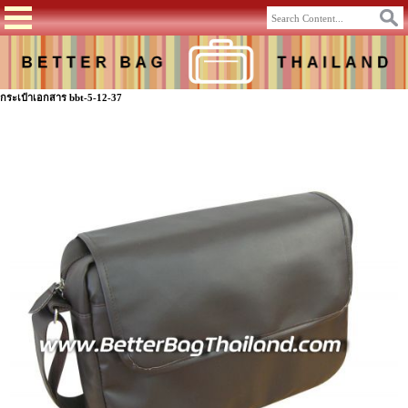
กระเป๋าเอกสาร bbt-5-12-37