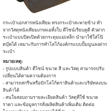
กระเป๋าเอกสาร
หนังเทียม ทรง
กระเป๋าสะพาย
ข้าง
ทำ
จากวัสดุหนังเทียมเกรดเอทั้งใบ
ดีไซน์เรียบดูดี
ตัวฝา
ก
ระเป๋า
แบบปิดเปิดด้วยกระดุมแม่เหล็ก นำมาใช้ใส่โน๊
ตบุ๊คได้ เหมาะกับการทำโลโก้องค์กรแบบปั้มนูนลงฝาก
ระเป๋า
หมายเหตุ:
- รูปแบบ
สินค้า ดีไซน์ ขนาด สี และวัสดุ สามารถปรับ
เปลี่ยนได้ตามความต้องการ
- สามารถสกรีนหรือปักโลโก้ตราสินค้าและบริษัทลงบน
สินค้า
ได้
- สนใจสอบถามรายละเอียดสินค้า วัสดุที่ใช้ ขนาด
ราคา และข้อมูลการ
สั่งผลิตสินค้าเพิ่มเติม ติดต่อ