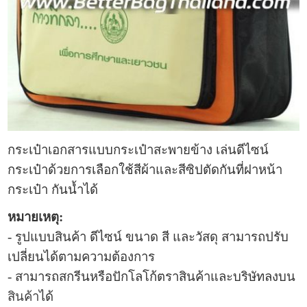
กระเป๋าเอกสาร
แบบ
กระเป๋าสะพาย
ข้าง
เล่นดีไซน์
กระเป๋าด้วยการเลือกใช้สีผ้าและสีซิปตัดกันที่ฝาหน้า
กระเป๋า
กันน้ำได้
หมายเหตุ:
- รูปแบบ
สินค้า ดีไซน์ ขนาด สี และวัสดุ สามารถปรับ
เปลี่ยนได้ตามความต้องการ
- สามารถสกรีนหรือปักโลโก้ตราสินค้าและบริษัทลงบน
สินค้า
ได้