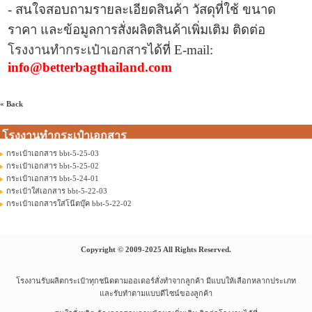
- สนใจสอบถามรายละเอียดสินค้า วัสดุที่ใช้ ขนาด
ราคา และข้อมูลการ
สั่งผลิตสินค้าเพิ่มเติม ติดต่อ
โรงงานทำกระเป๋าเอกสาร
ได้ที่
E-mail:
info@betterbagthailand.com
« Back
โรงงานทำกระเป๋าเอกสาร
กระเป๋าเอกสาร bbt-5-25-03
กระเป๋าเอกสาร bbt-5-25-02
กระเป๋าเอกสาร bbt-5-24-01
กระเป๋าใส่เอกสาร bbt-5-22-03
กระเป๋าเอกสารใส่โน๊ตบุ๊ค bbt-5-22-02
Copyright © 2009-2025 All Rights Reserved.
โรงงานรับผลิตกระเป๋าทุกชนิดตามออเดอร์สั่งทำจากลูกค้า มีแบบให้เลือกหลากประเภท
และรับทำตามแบบดีไซน์ของลูกค้า