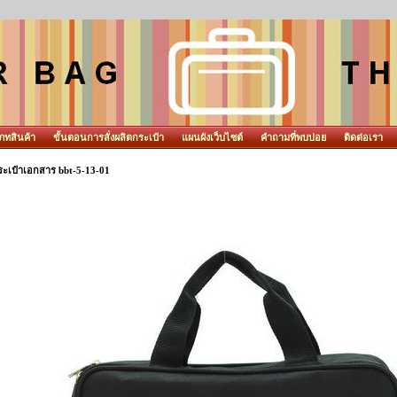
ภทสินค้า
ขั้นตอนการสั่งผลิตกระเป๋า
แผนผังเว็บไซต์
คำถามที่พบบ่อย
ติดต่อเรา
ระเป๋าเอกสาร bbt-5-13-01