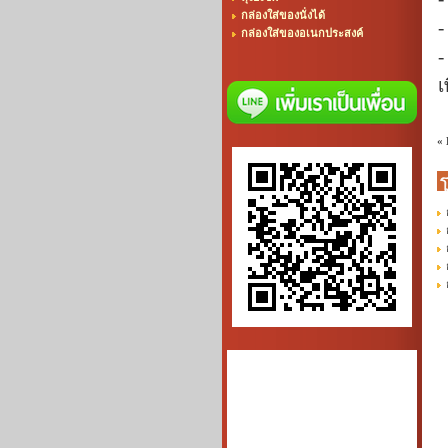
กล่องใส่ของนั่งได้
-
กล่องใส่ของอเนกประสงค์
-
เ
«