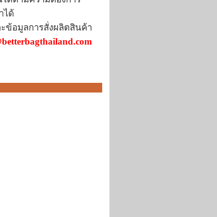
า
ได้
ละข้อมูลการ
สั่งผลิตสินค้า
betterbagthailand.com