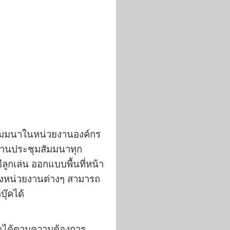
ัมมนา
ในหน่วยงานองค์กร
นงานประชุมสัมมนาทุก
ีลูกเล่น ออกแบบพื้นที่หน้า
องหน่วยงานต่างๆ
สามารถ
บุ๊ค
ได้
่ยนได้ตามความต้องการ