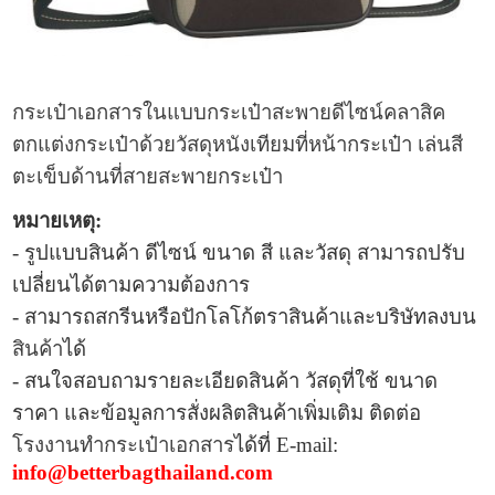
กระเป๋าเอกสาร
ในแบบกระเป๋าสะพายดีไซน์คลาสิค
ตกแต่งกระเป๋าด้วยวัสดุหนังเทียมที่หน้ากระเป๋า เล่นสี
ตะเข็บด้านที่สายสะพายกระเป๋า
หมายเหตุ:
- รูปแบบ
สินค้า ดีไซน์ ขนาด สี และวัสดุ สามารถปรับ
เปลี่ยนได้ตามความต้องการ
- สามารถสกรีนหรือปักโลโก้ตราสินค้าและบริษัทลงบน
สินค้า
ได้
- สนใจสอบถามรายละเอียดสินค้า วัสดุที่ใช้ ขนาด
ราคา และข้อมูล
การสั่งผลิตสินค้าเพิ่มเติม ติดต่อ
โรงงานทำกระเป๋าเอกสาร
ได้ที่
E-mail:
info@betterbagthailand.com