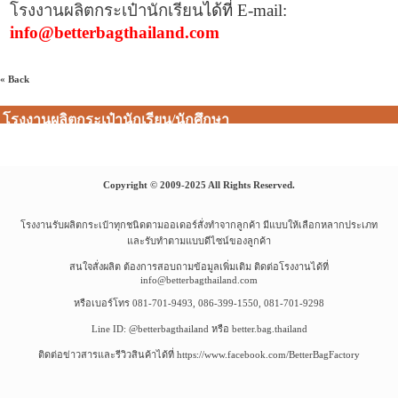
โรงงานผลิตกระเป๋านักเรียน
ได้ที่
E-mail:
info@betterbagthailand.com
« Back
โรงงานผลิตกระเป๋านักเรียน/นักศึกษา
Copyright © 2009-2025 All Rights Reserved.
โรงงานรับผลิตกระเป๋าทุกชนิดตามออเดอร์สั่งทำจากลูกค้า มีแบบให้เลือกหลากประเภท
และรับทำตามแบบดีไซน์ของลูกค้า
สนใจสั่งผลิต ต้องการสอบถามข้อมูลเพิ่มเติม ติดต่อโรงงานได้ที่
info@betterbagthailand.com
หรือเบอร์โทร 081-701-9493, 086-399-1550, 081-701-9298
Line ID: @betterbagthailand หรือ better.bag.thailand
ติดต่อข่าวสารและรีวิวสินค้าได้ที่ https://www.facebook.com/BetterBagFactory