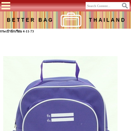
กระเป๋านักเรียน 4-11-73