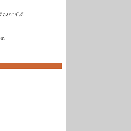
ต้องการได้
om