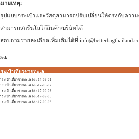
มายเหตุ:
 รูปแบบกระเป๋าและวัสดุสามารถปรับเปลี่ยนให้ตรงกับความ
 สามารถสกรีนโลโก้สินค้า/บริษัทได้
 สอบถามรายละเอียดเพิ่มเติมได้ที่
info@betterbagthailand.c
 Back
ระเป๋าเที่ยวชายทะเล
กระเป๋าเที่ยวชายทะเล bbt-17-09-01
กระเป๋าเที่ยวชายทะเล bbt-17-09-02
กระเป๋าเที่ยวชายทะเล bbt-17-09-03
กระเป๋าเที่ยวชายทะเล bbt-17-09-05
กระเป๋าเที่ยวชายทะเล bbt-17-09-06