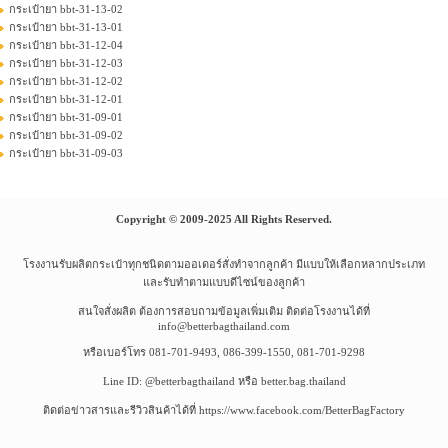
กระเป๋ายา bbt-31-13-02
กระเป๋ายา bbt-31-13-01
กระเป๋ายา bbt-31-12-04
กระเป๋ายา bbt-31-12-03
กระเป๋ายา bbt-31-12-02
กระเป๋ายา bbt-31-12-01
กระเป๋ายา bbt-31-09-01
กระเป๋ายา bbt-31-09-02
กระเป๋ายา bbt-31-09-03
Copyright © 2009-2025 All Rights Reserved.
โรงงานรับผลิตกระเป๋าทุกชนิดตามออเดอร์สั่งทำจากลูกค้า มีแบบให้เลือกหลากประเภท
และรับทำตามแบบดีไซน์ของลูกค้า
สนใจสั่งผลิต ต้องการสอบถามข้อมูลเพิ่มเติม ติดต่อโรงงานได้ที่
info@betterbagthailand.com
หรือเบอร์โทร 081-701-9493, 086-399-1550, 081-701-9298
Line ID: @betterbagthailand หรือ better.bag.thailand
ติดต่อข่าวสารและรีวิวสินค้าได้ที่ https://www.facebook.com/BetterBagFactory