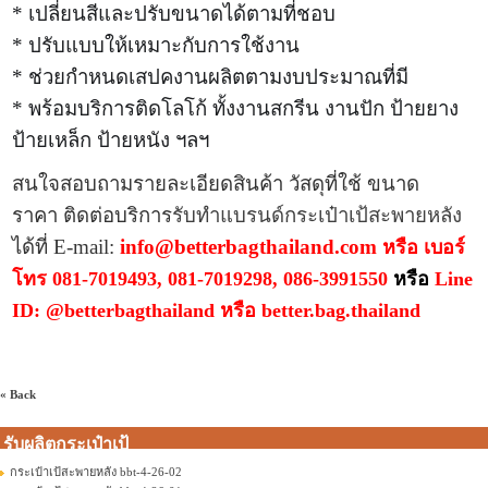
* เปลี่ยนสีและปรับขนาดได้ตามที่ชอบ
* ปรับแบบให้เหมาะกับการใช้งาน
* ช่วยกำหนดเสปคงานผลิตตามงบประมาณที่มี
* พร้อมบริการติดโลโก้ ทั้งงานสกรีน งานปัก ป้ายยาง
ป้ายเหล็ก ป้ายหนัง ฯลฯ
สนใจสอบถามรายละเอียดสินค้า วัสดุที่ใช้ ขนาด
ราคา
ติดต่อบริการ
รับทำแบรนด์กระเป๋าเป้สะพายหลัง
ได้
ที่
E-mail:
info@betterbagthailand.com
หรือ เบอร์
โทร
081-7019493, 081-7019298, 086-3991550
หรือ
Line
ID:
@betterbagthailand หรือ
better.bag.thailand
« Back
รับผลิตกระเป๋าเป้
กระเป๋าเป้สะพายหลัง bbt-4-26-02