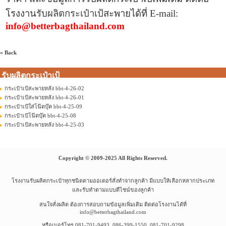
โรงงาน
รับผลิตกระเป๋าเป้
สะพายได้ที่
E-mail:
info@betterbagthailand.com
« Back
รับผลิตกระเป๋าเป้
กระเป๋าเป้สะพายหลัง bbt-4-26-02
กระเป๋าเป้สะพายหลัง bbt-4-26-01
กระเป๋าเป้ใส่โน๊ตบุ๊ค bbt-4-25-09
กระเป๋าเป้โน๊ตบุ๊ค bbt-4-25-08
กระเป๋าเป้สะพายหลัง bbt-4-25-03
Copyright © 2009-2025 All Rights Reserved.
โรงงานรับผลิตกระเป๋าทุกชนิดตามออเดอร์สั่งทำจากลูกค้า มีแบบให้เลือกหลากประเภท
และรับทำตามแบบดีไซน์ของลูกค้า
สนใจสั่งผลิต ต้องการสอบถามข้อมูลเพิ่มเติม ติดต่อโรงงานได้ที่
info@betterbagthailand.com
หรือเบอร์โทร 081-701-9493, 086-399-1550, 081-701-9298