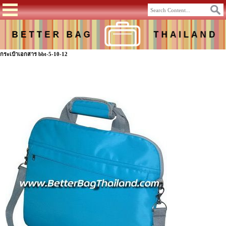
กระเป๋าเอกสาร bbt-5-10-12