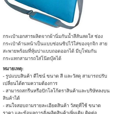
กระเป๋าเอกสาร
ผลิตจากผ้านิ่มกันน้ำสีสันสดใส ช่อง
กระเป๋าด้านหน้าเป็นแบบซ่อนซิปไว้ใส่ของจุกจิก สาย
สะพายพร้อมที่หุ้มบ่าแบบถอดออกได้ มีบุโฟมกัน
กระแทกสามารถใส่โน๊ตบุ๊คได้
หมายเหตุ:
- รูปแบบ
สินค้า ดีไซน์ ขนาด สี และวัสดุ สามารถปรับ
เปลี่ยนได้ตามความต้องการ
- สามารถสกรีนหรือปักโลโก้ตราสินค้าและบริษัทลงบน
สินค้า
ได้
- สนใจสอบถามรายละเอียดสินค้า วัสดุที่ใช้ ขนาด
ราคา และข้อมูลการ
สั่งผลิตสินค้าเพิ่มเติม ติดต่อ