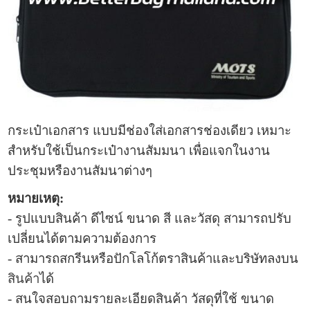
กระเป๋าเอกสาร
แบบมีช่องใส่เอกสารช่องเดียว
เหมาะ
สำหรับใช้เป็นกระเป๋างานสัมมนา
เพื่อแจกในงาน
ประชุมหรืองานสัมนาต่างๆ
หมายเหตุ:
- รูปแบบ
สินค้า ดีไซน์ ขนาด สี และวัสดุ สามารถปรับ
เปลี่ยนได้ตามความต้องการ
- สามารถสกรีนหรือปักโลโก้ตราสินค้าและบริษัทลงบน
สินค้า
ได้
- สนใจสอบถามรายละเอียดสินค้า วัสดุที่ใช้ ขนาด