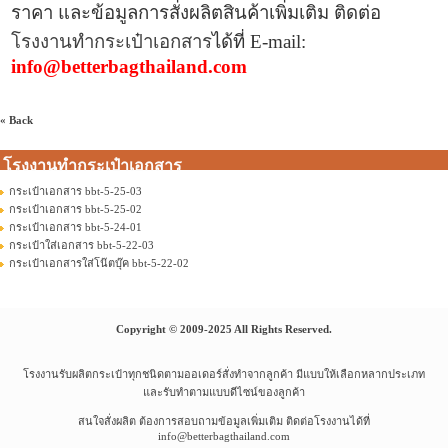
ราคา และข้อมูล
การสั่งผลิตสินค้าเพิ่มเติม ติดต่อ
โรงงานทำกระเป๋าเอกสาร
ได้ที่
E-mail:
info@betterbagthailand.com
« Back
โรงงานทำกระเป๋าเอกสาร
กระเป๋าเอกสาร bbt-5-25-03
กระเป๋าเอกสาร bbt-5-25-02
กระเป๋าเอกสาร bbt-5-24-01
กระเป๋าใส่เอกสาร bbt-5-22-03
กระเป๋าเอกสารใส่โน๊ตบุ๊ค bbt-5-22-02
Copyright © 2009-2025 All Rights Reserved.
โรงงานรับผลิตกระเป๋าทุกชนิดตามออเดอร์สั่งทำจากลูกค้า มีแบบให้เลือกหลากประเภท
และรับทำตามแบบดีไซน์ของลูกค้า
สนใจสั่งผลิต ต้องการสอบถามข้อมูลเพิ่มเติม ติดต่อโรงงานได้ที่
info@betterbagthailand.com