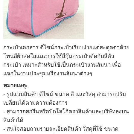
กระเป๋าเอกสาร
ดีไซน์กระเป๋าเรียบง่ายแต่สะดุดตาด้วย
โทนสีผ้าสดใสและการใช้สีกุ๊นกระเป๋าตัดกับสีตัว
กระเป๋า
เหมาะสำหรับใช้เป็น
กระเป๋างานสัมนา
เพื่อ
แจกในงานประชุมหรืองานสัมนาต่างๆ
หมายเหตุ:
- รูปแบบ
สินค้า ดีไซน์ ขนาด สี และวัสดุ สามารถปรับ
เปลี่ยนได้ตามความต้องการ
- สามารถสกรีนหรือปักโลโก้ตราสินค้าและบริษัทลงบน
สินค้า
ได้
- สนใจสอบถามรายละเอียดสินค้า วัสดุที่ใช้ ขนาด