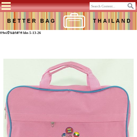
กระเป๋าเอกสาร bbt-5-13-26