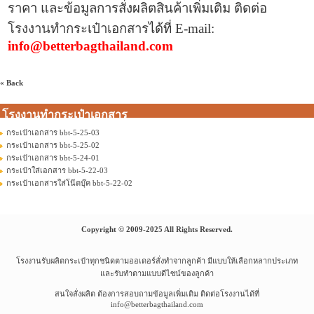
ราคา และข้อมูล
การสั่งผลิตสินค้าเพิ่มเติม ติดต่อ
โรงงานทำกระเป๋าเอกสาร
ได้ที่
E-mail:
info@betterbagthailand.com
« Back
โรงงานทำกระเป๋าเอกสาร
กระเป๋าเอกสาร bbt-5-25-03
กระเป๋าเอกสาร bbt-5-25-02
กระเป๋าเอกสาร bbt-5-24-01
กระเป๋าใส่เอกสาร bbt-5-22-03
กระเป๋าเอกสารใส่โน๊ตบุ๊ค bbt-5-22-02
Copyright © 2009-2025 All Rights Reserved.
โรงงานรับผลิตกระเป๋าทุกชนิดตามออเดอร์สั่งทำจากลูกค้า มีแบบให้เลือกหลากประเภท
และรับทำตามแบบดีไซน์ของลูกค้า
สนใจสั่งผลิต ต้องการสอบถามข้อมูลเพิ่มเติม ติดต่อโรงงานได้ที่
info@betterbagthailand.com