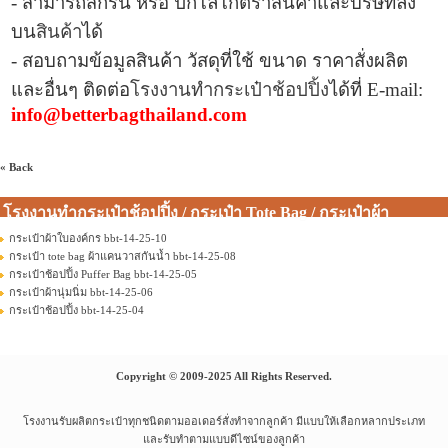
- สามารถสกรีน หรือ ปักโลโก้ตราสินค้าและบริษัทลง
บน
สินค้า
ได้
- สอบถามข้อมูลสินค้า วัสดุที่ใช้ ขนาด ราคาสั่งผลิต
และอื่นๆ ติดต่อ
โรงงานทำกระเป๋าช้อปปิ้ง
ได้ที่
E-mail:
info@betterbagthailand.com
« Back
โรงงานทำกระเป๋าช้อปปิ้ง / กระเป๋า Tote Bag / กระเป๋าผ้า
กระเป๋าผ้าใบองค์กร bbt-14-25-10
กระเป๋า tote bag ผ้าแคนวาสกันน้ำ bbt-14-25-08
กระเป๋าช้อปปิ้ง Puffer Bag bbt-14-25-05
กระเป๋าผ้านุ่มนิ่ม bbt-14-25-06
กระเป๋าช้อปปิ้ง bbt-14-25-04
Copyright © 2009-2025 All Rights Reserved.
โรงงานรับผลิตกระเป๋าทุกชนิดตามออเดอร์สั่งทำจากลูกค้า มีแบบให้เลือกหลากประเภท
และรับทำตามแบบดีไซน์ของลูกค้า