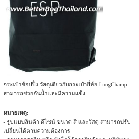
กระเป๋าช้อปปิ้ง
วัสดุเดียวกับ
กระเป๋ายี่ห้อ
LongChamp
สามารถช่วยกันน้ำและมีความแข็ง
หมายเหตุ:
- รูปแบบ
สินค้า ดีไซน์ ขนาด สี และวัสดุ สามารถปรับ
เปลี่ยนได้ตามความต้องการ