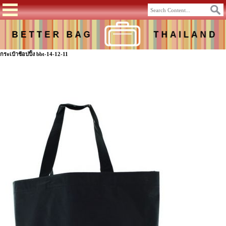
กระเป๋าช้อปปิ้ง bbt-14-12-11