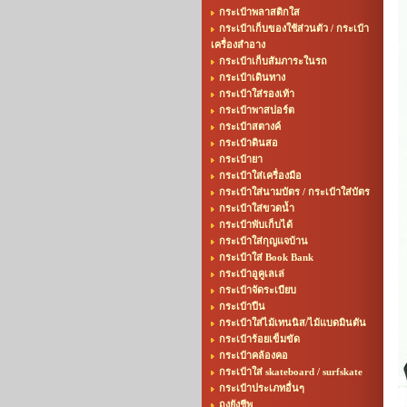
กระเป๋าพลาสติกใส
กระเป๋าเก็บของใช้ส่วนตัว / กระเป๋า
เครื่องสำอาง
กระเป๋าเก็บสัมภาระในรถ
กระเป๋าเดินทาง
กระเป๋าใส่รองเท้า
กระเป๋าพาสปอร์ต
กระเป๋าสตางค์
กระเป๋าดินสอ
กระเป๋ายา
กระเป๋าใส่เครื่องมือ
กระเป๋าใส่นามบัตร / กระเป๋าใส่บัตร
กระเป๋าใส่ขวดน้ำ
กระเป๋าพับเก็บได้
กระเป๋าใส่กุญแจบ้าน
กระเป๋าใส่ Book Bank
กระเป๋าอูคูเลเล่
กระเป๋าจัดระเบียบ
กระเป๋าปืน
กระเป๋าใส่ไม้เทนนิส/ไม้แบดมินตัน
กระเป๋าร้อยเข็มขัด
กระเป๋าคล้องคอ
กระเป๋าใส่ skateboard / surfskate
กระเป๋าประเภทอื่นๆ
ถุงยังชีพ