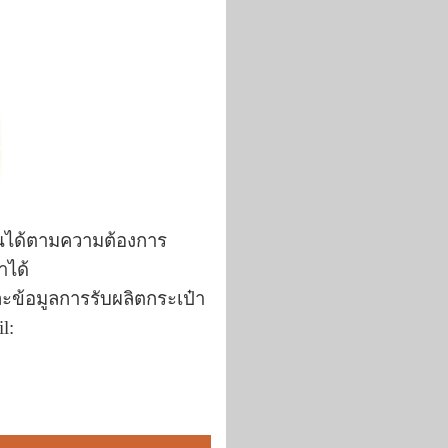
่ยนได้ตามความต้องการ
า
ได้
ละข้อมูลการ
รับผลิตกระเป๋า
l: