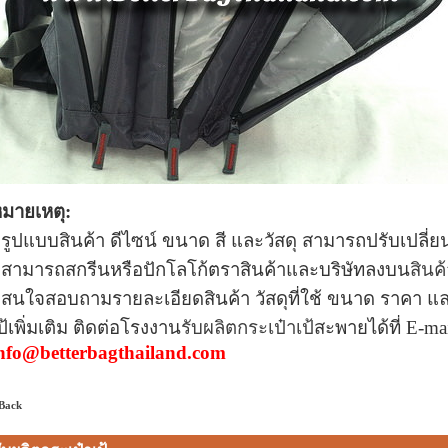
มายเหตุ:
 รูปแบบ
สินค้า ดีไซน์ ขนาด สี และวัสดุ สามารถปรับเปลี
 สามารถสกรีนหรือปักโลโก้ตราสินค้าและบริษัทลงบน
สินค้
 สนใจสอบถามรายละเอียดสินค้า วัสดุที่ใช้ ขนาด ราคา แ
ป้เพิ่มเติม ติดต่อโรงงาน
รับผลิตกระเป๋าเป้
สะพายได้ที่
E-mai
nfo@betterbagthailand.com
 Back