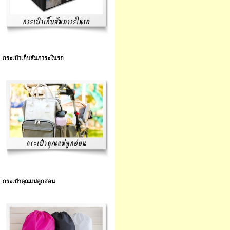
กระเป๋าเก็บสัมภาระในรถ
กระเป๋าคุณแม่ลูกอ่อน