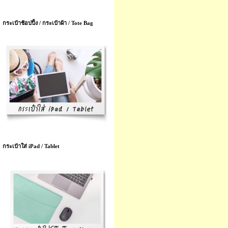
กระเป๋าช้อปปิ้ง / กระเป๋าผ้า / Tote Bag
กระเป๋าใส่ iPad / Tablet