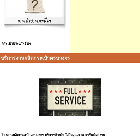
กระเป๋าประเภทอื่นๆ
บริการงานผลิตกระเป๋าครบวงจร
โรงงานผลิตกระเป๋าครบวงจร บริการด้วยใจ ใส่ใจคุณภาพ การันตีผลงาน