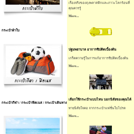
เรื่องจริงของถุงพลาสติกและภาวะโลกร้อนที่
คุณควรรู้
More...
กระเป๋าผ้าใบ
ปฐมพยาบาล อาการซิปติดเบื้องต้น
เกร็ดความรู้ในการแก้อาการซิปติดเบื้องต้น
More...
เลือกใช้กระเป๋าแบบไหน บอกนิสัยของคุณได้
กระเป๋ากีฬา / กระเป๋าฟิตเนส / กระเป๋าเดินทาง
ทายนิสัยใจคอ จากกระเป๋าแฟชั่นใบโปรด
More...