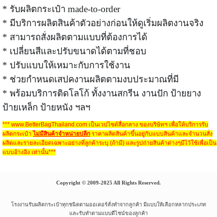
* รับผลิตกระเป๋า made-to-order
* มีบริการผลิตสินค้าตัวอย่างก่อนให้ดูเริ่มผลิตงานจริง
* สามารถสั่งผลิตตามแบบที่ต้องการได้
* เปลี่ยนสีและปรับขนาดได้ตามที่ชอบ
* ปรับแบบให้เหมาะกับการใช้งาน
* ช่วยกำหนดเสปคงานผลิตตามงบประมาณที่มี
* พร้อมบริการติดโลโก้ ทั้งงานสกรีน งานปัก ป้ายยาง
ป้ายเหล็ก ป้ายหนัง ฯลฯ
*** www.BetterBagThailand.com เป็นเวปไซต์สื่อกลาง ของบริษัทฯ เพื่อให้บริการรับ
ผลิตกระเป๋า
ไม่มีสินค้าจำหน่ายปลีก
ราคาผลิตสินค้าขึ้นอยู่กับแบบสินค้าและจำนวนสั่ง
ผลิตและรายละเอียดเฉพาะอย่างที่ลูกค้าระบุ (ถ้ามี) และรูปถ่ายสินค้าต่างๆมีไว้ใช้เพื่อเป็น
แบบอ้างอิง เท่านั้น***
Copyright © 2009-2025 All Rights Reserved.
โรงงานรับผลิตกระเป๋าทุกชนิดตามออเดอร์สั่งทำจากลูกค้า มีแบบให้เลือกหลากประเภท
และรับทำตามแบบดีไซน์ของลูกค้า