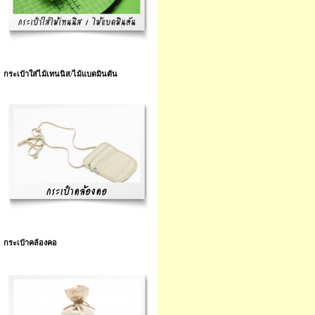
กระเป๋าใส่ไม้เทนนิส/ไม้แบดมินตัน
กระเป๋าคล้องคอ