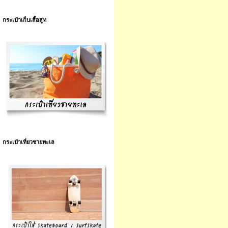
กระเป๋าเก็บเสื้อสูท
กระเป๋าเที่ยวชายทะเล