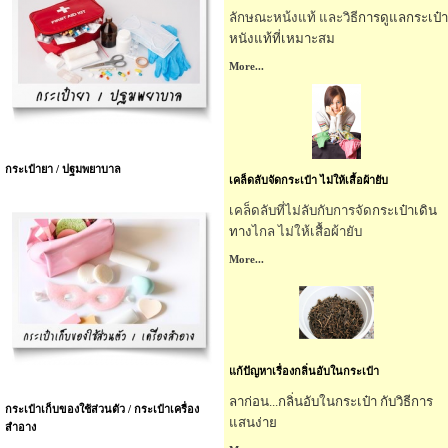
ลักษณะหน้งแท้ และ
วิธี
การดูแล
กระเป๋า
หนังแท้
ที่เหมาะสม
More...
กระเป๋ายา / ปฐมพยาบาล
เคล็ดลับจัดกระเป๋า ไม่ให้เสื้อผ้ายับ
เคล็ดลับที่ไม่ลับกับการจัด
กระเป๋าเดิน
ทาง
ไกล ไม่ให้เสื้อผ้ายับ
More...
แก้ปัญหาเรื่องกลิ่นอับในกระเป๋า
ลาก่อน...กลิ่นอับใน
กระเป๋า
กับวิธีการ
กระเป๋าเก็บของใช้ส่วนตัว / กระเป๋าเครื่อง
แสนง่าย
สำอาง