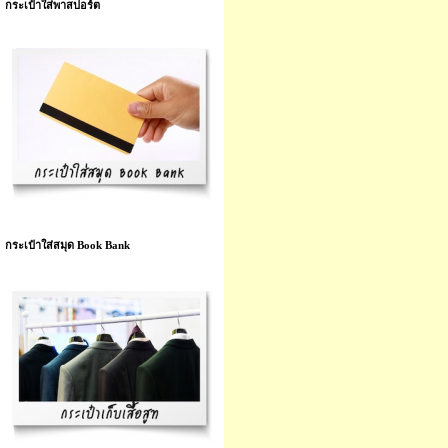
กระเป๋าใส่พาสปอร์ต
กระเป๋าใส่สมุด Book Bank