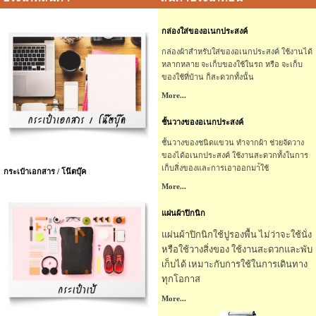
กล่องใส่ของอเนกประสงค์
กล่องผ้าสำหรับใส่ของอเนกประสงค์ ใช้งานได้
หลากหลาย จะเก็บของใช้ในรถ หรือ จะเก็บ
ของใช้ที่บ้าน ก็สะดวกทั้งนั้น
More...
ชั้นวางของอเนกประสงค์
ชั้นวางของชนิดแขวน ทำจากผ้า ช่วยจัดวาง
ของได้อเนกประสงค์ ใช้งานสะดวกทั้งในการ
เก็บสิ่งของและการเอาออกมา้ใช้
กระเป๋าเอกสาร / โน๊ตบุ๊ค
More...
แผ่นผ้าปิกนิก
แผ่นผ้าปิกนิกใช้ปูรองพื้น ไม่ว่าจะใช้นั่ง
หรือใช้วางสิ่งของ ใช้งานสะดวกและพับ
เก็บได้ เหมาะกับการใช้ในการเดินทาง
ทุกโอกาส
More...