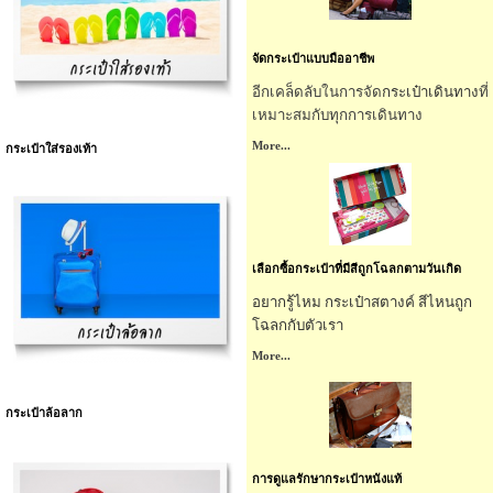
จัดกระเป๋าแบบมืออาชีพ
อีกเคล็ดลับในการจัด
กระเป๋าเดินทาง
ที่
เหมาะสมกับทุกการเดินทาง
More...
กระเป๋าใส่รองเท้า
เลือกซื้อกระเป๋าที่มีสีถูกโฉลกตามวันเกิด
อยากรู้ไหม
กระเป๋าสตางค์
สีไหนถูก
โฉลกกับตัวเรา
More...
กระเป๋าล้อลาก
การดูแลรักษากระเป๋าหนังแท้