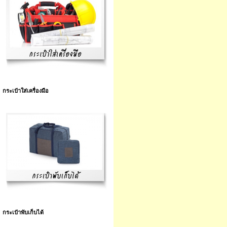
กระเป๋าใส่เครื่องมือ
กระเป๋าพับเก็บได้