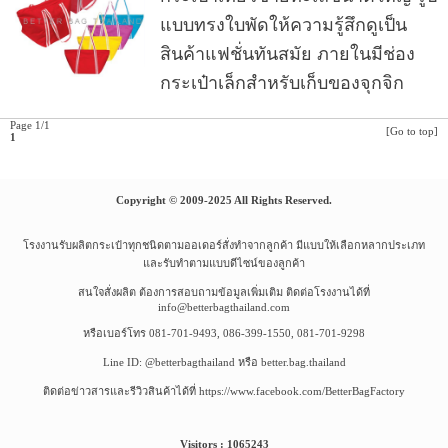
แบบทรงใบพัดให้ความรู้สึกดูเป็น
สินค้าแฟชั่นทันสมัย ภายในมีช่อง
กระเป๋าเล็กสำหรับเก็บของจุกจิก
Page 1/1
[Go to top]
1
Copyright © 2009-2025 All Rights Reserved.
โรงงานรับผลิตกระเป๋าทุกชนิดตามออเดอร์สั่งทำจากลูกค้า มีแบบให้เลือกหลากประเภท
และรับทำตามแบบดีไซน์ของลูกค้า
สนใจสั่งผลิต ต้องการสอบถามข้อมูลเพิ่มเติม ติดต่อโรงงานได้ที่
info@betterbagthailand.com
หรือเบอร์โทร 081-701-9493, 086-399-1550, 081-701-9298
Line ID: @betterbagthailand หรือ better.bag.thailand
ติดต่อข่าวสารและรีวิวสินค้าได้ที่ https://www.facebook.com/BetterBagFactory
Visitors : 1065243