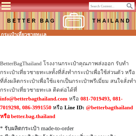
กระเป๋าเที่ยวชายทะเล
BetterBagThailand
โรงงานกระเป๋า
คุณภาพส่งออก รับ
ทำ
กระเป๋า
เที่ยวชายทะเลทั้งที่สั่งทำกระเป๋าเพื่อใช้ส่วนตัว หรือ
ที่สั่ง
ผลิตกระเป๋า
เพื่อใช้แจกเป็นกระเป๋าพรีเมี่ยม สนใจสั่งทำ
กระเป๋าเที่ยวชายทะเล
ติดต่อได้ที่
info@betterbagthailand.com
หรือ
081-7019493, 081-
7019298, 086-3991550
หรือ
Line ID:
@betterbagthailand
หรือ
better.bag.thailand
* รับผลิตกระเป๋า made-to-order