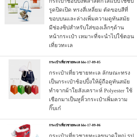
กระเป๋าช้อปปิ้งพลาสติกใสแบบใช้ซิป
รูดปิดเปิด ทรงสี่เหลี่ยม ตัดขอบสีที่
ขอบบนและล่างเพิ่มความดูทันสมัย
มีช่องซิปสำหรับใส่ของเล็กๆด้าน
หน้ากระเป๋า เหมาะที่จะนำไปใช้ตอน
เที่ยวทะเล
กระเป๋าเที่ยวชายทะเล bbt-17-09-05
กระเป๋าเที่ยวชายทะเล ลักษณะทรง
เป็นกระเป๋าช้อปปิ้งให้ผู้ถือดูทันสมัย
ทำจากผ้าใยสังเคราะห์ Polyester ใช้
เชือกมาเป็นหูหิ้วกระเป๋าเพิ่มความ
กิ๊บเก๋
กระเป๋าเที่ยวชายทะเล bbt-17-09-06
กระเป๋าเที่ยวชายทะเลขนาดใหญ่ รูป