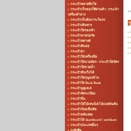
กระเป๋าพลาสติกใส
กระเป๋าเก็บของใช้ส่วนตัว / กระเป๋า
«
เครื่องสำอาง
กระเป๋าเก็บสัมภาระในรถ
กระเป๋าเดินทาง
กระเป๋าใส่รองเท้า
กระเป๋าพาสปอร์ต
กระเป๋าสตางค์
กระเป๋าดินสอ
กระเป๋ายา
กระเป๋าใส่เครื่องมือ
กระเป๋าใส่นามบัตร / กระเป๋าใส่บัตร
กระเป๋าใส่ขวดน้ำ
กระเป๋าพับเก็บได้
กระเป๋าใส่กุญแจบ้าน
กระเป๋าใส่ Book Bank
กระเป๋าอูคูเลเล่
กระเป๋าจัดระเบียบ
กระเป๋าปืน
กระเป๋าใส่ไม้เทนนิส/ไม้แบดมินตัน
กระเป๋าร้อยเข็มขัด
กระเป๋าคล้องคอ
กระเป๋าใส่ skateboard / surfskate
กระเป๋าประเภทอื่นๆ
ถุงยังชีพ