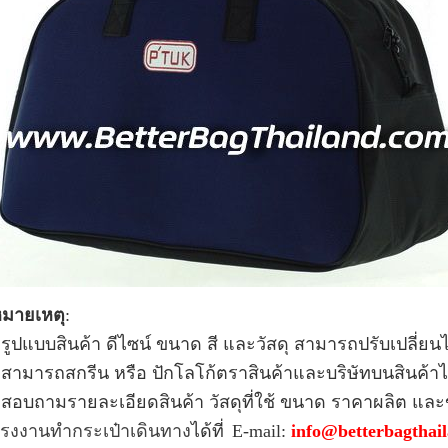
มายเหตุ
:
 รูปแบบ
สินค้า ดีไซน์
ขนาด สี และวัสดุ สามารถปรับเปลี่ย
 สามารถสกรีน หรือ ปักโลโก้ตราสินค้าและบริษัทบน
สินค้า
ไ
 สอบถามรายละเอียดสินค้า วัสดุที่ใช้ ขนาด ราคาผลิต และข้อ
รงงานทำกระเป๋าเดินทาง
ได้ที่
E-mail:
info@betterbagthai