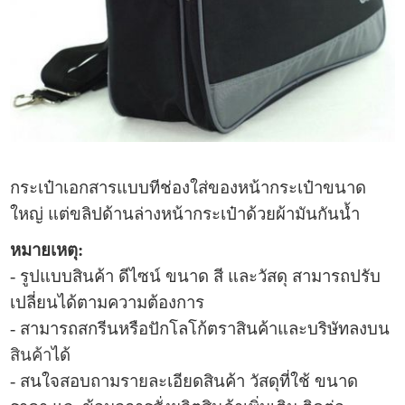
กระเป๋าเอกสาร
แบบทีช่องใส่ของหน้ากระเป๋าขนาด
ใหญ่ แต่ขลิปด้านล่างหน้ากระเป๋าด้วยผ้ามันกันน้ำ
หมายเหตุ:
- รูปแบบ
สินค้า ดีไซน์ ขนาด สี และวัสดุ สามารถปรับ
เปลี่ยนได้ตามความต้องการ
- สามารถสกรีนหรือปักโลโก้ตราสินค้าและบริษัทลงบน
สินค้า
ได้
- สนใจสอบถามรายละเอียดสินค้า วัสดุที่ใช้ ขนาด