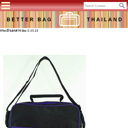
กระเป๋าเอกสาร bbt-5-13-21