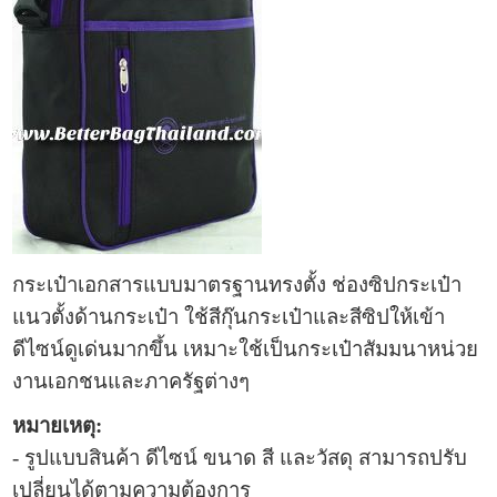
กระเป๋าเอกสาร
แบบมาตรฐานทรงตั้ง ช่องซิปกระเป๋า
แนวตั้งด้านกระเป๋า ใช้สีกุ๊นกระเป๋าและสีซิปให้เข้า
ดีไซน์ดูเด่นมากขึ้น
เหมาะใช้เป็น
กระเป๋าสัมมนา
หน่วย
งานเอกชนและภาครัฐต่างๆ
หมายเหตุ:
- รูปแบบ
สินค้า ดีไซน์ ขนาด สี และวัสดุ สามารถปรับ
เปลี่ยนได้ตามความต้องการ