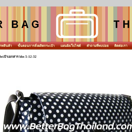
ภทสินค้า
ขั้นตอนการสั่งผลิตกระเป๋า
แผนผังเว็บไซต์
คำถามที่พบบ่อย
ติดต่อเรา
ระเป๋าเอกสาร bbt-5-12-32