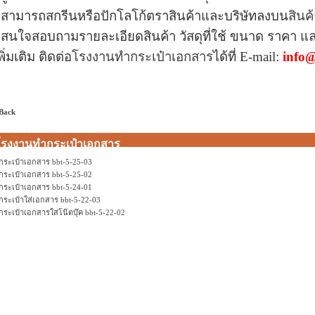
 สามารถสกรีนหรือปักโลโก้ตราสินค้าและบริษัทลงบน
สินค้
 สนใจสอบถามรายละเอียดสินค้า วัสดุที่ใช้ ขนาด ราคา แ
พิ่มเติม ติดต่อ
โรงงานทำกระเป๋าเอกสาร
ได้ที่
E-mail:
info@
 Back
โรงงานทำกระเป๋าเอกสาร
กระเป๋าเอกสาร bbt-5-25-03
กระเป๋าเอกสาร bbt-5-25-02
กระเป๋าเอกสาร bbt-5-24-01
กระเป๋าใส่เอกสาร bbt-5-22-03
กระเป๋าเอกสารใส่โน๊ตบุ๊ค bbt-5-22-02