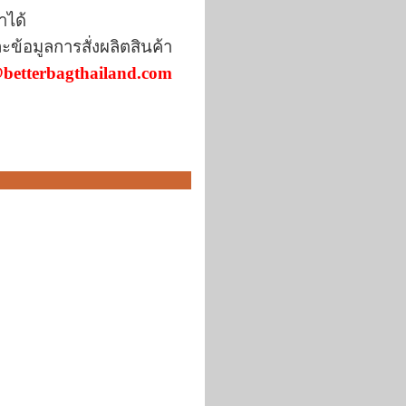
า
ได้
ละข้อมูลการ
สั่งผลิตสินค้า
betterbagthailand.com