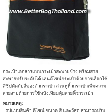
กระเป๋าเอกสาร
แบบ
กระเป๋าสะพาย
ข้าง
พร้อมสาย
สะพายปรับระดับได้ เล่นดีไซน์กระเป๋าด้วยการเลือกใช้
สีซิปตัดกับสีของตัว
กระเป๋า
ส่วนหูหิ้วกระเป๋าเพิ่มความ
สวยงามด้วยการใช้หนังเทียมหุ้มสายหิ้ว
กระเป๋า
หมายเหตุ:
- รูปแบบ
สินค้า ดีไซน์ ขนาด สี และวัสดุ สามารถปรับ