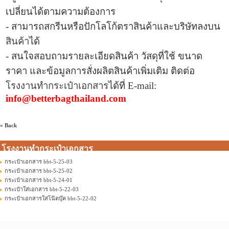
เปลี่ยนได้ตามความต้องการ
- สามารถสกรีนหรือปักโลโก้ตราสินค้าและบริษัทลงบน
สินค้า
ได้
- สนใจสอบถามรายละเอียดสินค้า วัสดุที่ใช้ ขนาด
ราคา และข้อมูล
การสั่งผลิตสินค้าเพิ่มเติม ติดต่อ
โรงงานทำกระเป๋าเอกสาร
ได้ที่
E-mail:
info@betterbagthailand.com
« Back
โรงงานทำกระเป๋าเอกสาร
กระเป๋าเอกสาร bbt-5-25-03
กระเป๋าเอกสาร bbt-5-25-02
กระเป๋าเอกสาร bbt-5-24-01
กระเป๋าใส่เอกสาร bbt-5-22-03
กระเป๋าเอกสารใส่โน๊ตบุ๊ค bbt-5-22-02