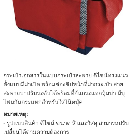
กระเป๋าเอกสาร
ในแบบกระเป๋าสะพาย ดีไซน์ทรงแนว
ตั้งแบบมีฝาเปิด พร้อมช่องซิปหน้าที่ฝากระเป๋า สาย
สะพายบ่าปรับระดับได้พร้อมที่กันกระแทกหุ้มบ่า มีบุ
โฟมกันกระแทกสำหรับใส่โน๊ตบุ๊ค
หมายเหตุ:
- รูปแบบ
สินค้า ดีไซน์ ขนาด สี และวัสดุ สามารถปรับ
เปลี่ยนได้ตามความต้องการ