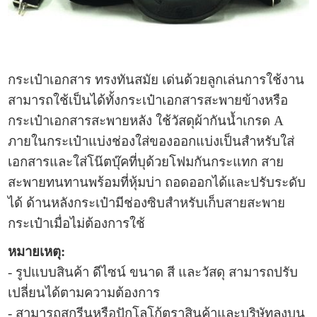
กระเป๋าเอกสาร
ทรงทันสมัย เด่นด้วยลูกเล่นการใช้งาน
สามารถใช้เป็นได้ทั้ง
กระเป๋าเอกสาร
สะพายข้างหรือ
กระเป๋าเอกสาร
สะพายหลัง ใช้วัสดุผ้ากันน้ำเกรด A
ภายใน
กระเป๋า
แบ่งช่องใส่ของออกแบ่งเป็นสำหรับใส่
เอกสารและใส่โน๊ตบุ๊คที่บุด้วยโฟมกันกระแทก สาย
สะพายทนทานพร้อมที่หุ้มบ่า ถอดออกได้และปรับระดับ
ได้ ด้านหลังกระเป๋ามีช่องซิบสำหรับเก็บสายสะพาย
กระเป๋าเมื่อไม่ต้องการใช้
หมายเหตุ:
- รูปแบบ
สินค้า ดีไซน์ ขนาด สี และวัสดุ สามารถปรับ
เปลี่ยนได้ตามความต้องการ
- สามารถสกรีนหรือปักโลโก้ตราสินค้าและบริษัทลงบน