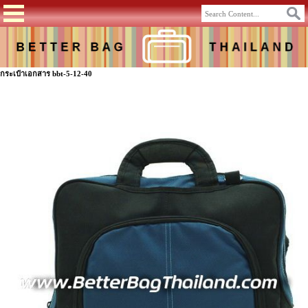
กระเป๋าเอกสาร bbt-5-12-40