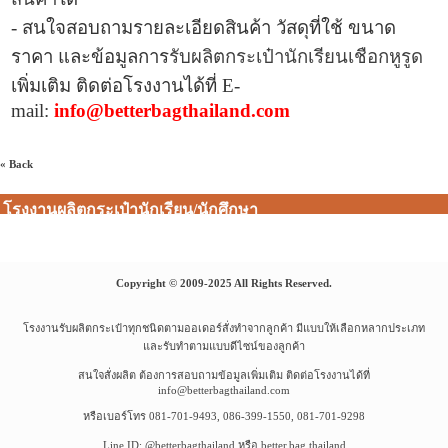
- สนใจสอบถามรายละเอียดสินค้า วัสดุที่ใช้ ขนาด
ราคา และข้อมูลการ
รับผลิตกระเป๋านักเรียนเชือกหูรูด
เพิ่มเติม ติดต่อโรงงานได้ที่
E-
mail:
info@betterbagthailand.com
« Back
โรงงานผลิตกระเป๋านักเรียน/นักศึกษา
Copyright © 2009-2025 All Rights Reserved.
โรงงานรับผลิตกระเป๋าทุกชนิดตามออเดอร์สั่งทำจากลูกค้า มีแบบให้เลือกหลากประเภท
และรับทำตามแบบดีไซน์ของลูกค้า
สนใจสั่งผลิต ต้องการสอบถามข้อมูลเพิ่มเติม ติดต่อโรงงานได้ที่
info@betterbagthailand.com
หรือเบอร์โทร 081-701-9493, 086-399-1550, 081-701-9298
Line ID: @betterbagthailand หรือ better.bag.thailand