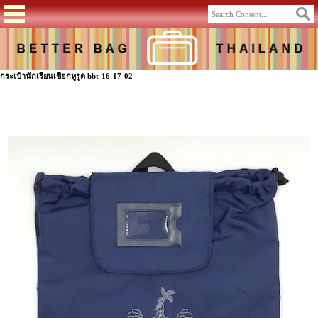
กระเป๋านักเรียนเชือกหูรูด bbt-16-17-02