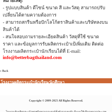
หมายเหตุ:
- รูปแบบ
สินค้า ดีไซน์ ขนาด สี และวัสดุ สามารถปรับ
เปลี่ยนได้ตามความต้องการ
- สามารถสกรีนหรือปักโลโก้ตราสินค้าและบริษัทลงบน
สินค้า
ได้
- สนใจสอบถามรายละเอียดสินค้า วัสดุที่ใช้ ขนาด
ราคา และข้อมูลการ
รับผลิตกระเป๋าเป้เพิ่มเติม ติดต่อ
โรงงานผลิตกระเป๋านักเรียน
ได้ที่
E-mail:
info@betterbagthailand.com
« Back
โรงงานผลิตกระเป๋านักเรียน/นักศึกษา
Copyright © 2009-2025 All Rights Reserved.
โรงงานรับผลิตกระเป๋าทุกชนิดตามออเดอร์สั่งทำจากลูกค้า มีแบบให้เลือกหลากประเภท