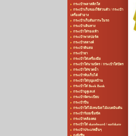
กระเป๋าพลาสติกใส
กระเป๋าเก็บของใช้ส่วนตัว / กระเป๋า
เครื่องสำอาง
กระเป๋าเก็บสัมภาระในรถ
กระเป๋าเดินทาง
กระเป๋าใส่รองเท้า
กระเป๋าพาสปอร์ต
กระเป๋าสตางค์
กระเป๋าดินสอ
กระเป๋ายา
กระเป๋าใส่เครื่องมือ
กระเป๋าใส่นามบัตร / กระเป๋าใส่บัตร
กระเป๋าใส่ขวดน้ำ
กระเป๋าพับเก็บได้
กระเป๋าใส่กุญแจบ้าน
กระเป๋าใส่ Book Bank
กระเป๋าอูคูเลเล่
กระเป๋าจัดระเบียบ
กระเป๋าปืน
กระเป๋าใส่ไม้เทนนิส/ไม้แบดมินตัน
กระเป๋าร้อยเข็มขัด
กระเป๋าคล้องคอ
กระเป๋าใส่ skateboard / surfskate
กระเป๋าประเภทอื่นๆ
ถุงยังชีพ