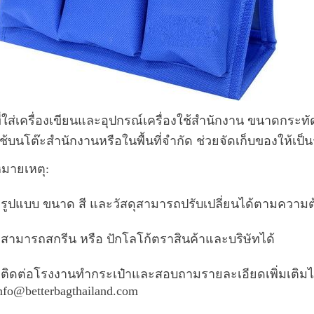
ี่ใส่เครื่องเขียนและอุปกรณ์เครื่องใช้สำนักงาน ขนาดกระท
ช้บนโต๊ะสำนักงานหรือในพื้นที่จำกัด ช่วยจัดเก็บของให้เป็น
มายเหตุ:
 รูปแบบ ขนาด สี และวัสดุสามารถปรับเปลี่ยนได้ตามความ
 สามารถสกรีน หรือ ปักโลโก้ตราสินค้าและบริษัทได้
 ติดต่อโรงงานทำกระเป๋าและสอบถามรายละเอียดเพิ่มเติมได้
nfo@betterbagthailand.com