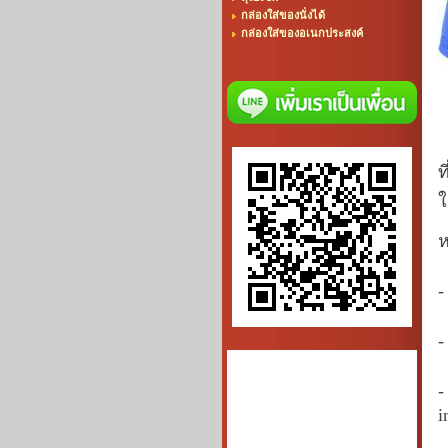
กล่องใส่ของนั่งได้
กล่องใส่ของอเนกประสงค์
ท
ใ
ห
-
-
-
i