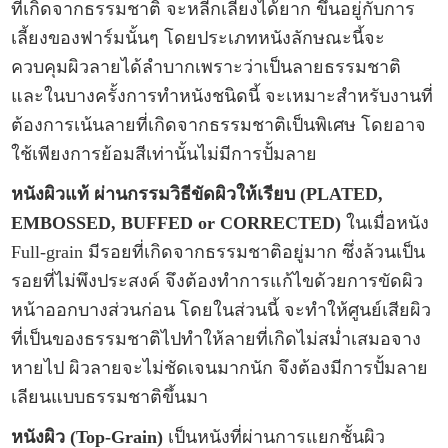
ที่เกิดจากธรรมชาติ จะหลีกเลี่ยงได้ยาก ขึ้นอยู่กับการ
เลี้ยงของฟาร์มนั้นๆ โดยประเภทหนังลักษณะนี้จะ
ควบคุมผิวลายได้ลำบากเพราะว่าเป็นลายธรรมชาติ
และในบางครั้งการทำหนังชนิดนี้ จะเหมาะสำหรับงานที่
ต้องการเน้นลายที่เกิดจากธรรมชาติเป็นพิเศษ โดยอาจ
ใช้เพียงการย้อมสีเท่านั้นไม่มีการปั้มลาย
หนังผิวแท้ ผ่านกรรมวิธีขัดผิวให้เรียบ (PLATED,
EMBOSSED, BUFFED or CORRECTED)
ในเมื่อหนัง
Full-grain มีรอยที่เกิดจากธรรมชาติอยู่มาก ซึ่งล้วนเป็น
รอยที่ไม่พึงประสงค์ จึงต้องทำการแก้ไขด้วยการขัดผิว
หน้าออกบางส่วนก่อน โดยในส่วนนี้ จะทำให้ศูนย์เสียผิว
ที่เป็นของธรรมชาติไปทำให้ลายที่เกิดไม่สม่ำเสมอจาง
หายไป
ผิวลายจะไม่ชัดเจนมากนัก
จึงต้องมีการปั้มลาย
เลียนแบบธรรมชาติขึ้นมา
หนังผิว (Top-Grain)
เป็นหนังที่ผ่านการแยกชั้นผิว