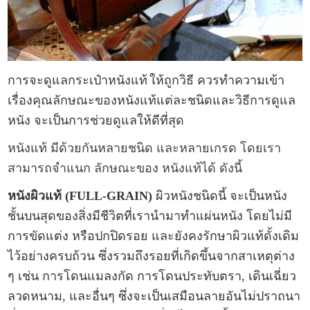
การจะดูแล
กระเป๋าหนังแท้
ให้ถูกวิธี ควรทำความเข้า
เรื่องคุณลักษณะของหนังแท้แต่ละชนิดและวิธีการดูแล
หนัง จะเป็นการช่วยดูแลให้ดีที่สุด
หนังแท้ มีด้วยกันหลายชนิด และหลายเกรด โดยเรา
สามารถจำแนก ลักษณะของ หนังแท้ได้ ดังนี้
หนังผิวแท้ (FULL-GRAIN)
ผิวหนังชนิดนี้ จะเป็นหนัง
ชั้นบนสุดของสิ่งมีชีวิตที่เรานำมาทำแผ่นหนัง โดยไม่มี
การขัดแต่ง หรือปกปิดรอย และยังคงรักษาผิวแท้ดั้งเดิม
ไว้อย่างครบถ้วน ซึ่งรวมถึงรอยที่เกิดขึ้นจากสาเหตุต่าง
ๆ เช่น การโดนแมลงกัด การโดนประทับตรา, เดินเฉี่ยว
ลวดหนาม, และอื่นๆ ซึ่งจะเป็นเสมือนลายอันไม่ปราถนา