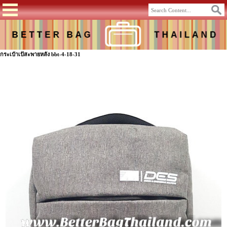
กระเป๋าเป้สะพายหลัง bbt-4-18-31