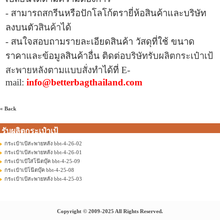
- สามารถสกรีนหรือปักโลโก้ตรายี่ห้อสินค้าและบริษัท
ลงบนตัว
สินค้า
ได้
- สนใจสอบถามรายละเอียดสินค้า วัสดุที่ใช้ ขนาด
ราคาและข้อมูลสินค้าอื่น ติดต่อ
บริษัทรับผลิตกระเป๋าเป้
สะพายหลังตามแบบสั่งทำ
ได้ที่
E-
mail:
info@betterbagthailand.com
« Back
รับผลิตกระเป๋าเป้
กระเป๋าเป้สะพายหลัง bbt-4-26-02
กระเป๋าเป้สะพายหลัง bbt-4-26-01
กระเป๋าเป้ใส่โน๊ตบุ๊ค bbt-4-25-09
กระเป๋าเป้โน๊ตบุ๊ค bbt-4-25-08
กระเป๋าเป้สะพายหลัง bbt-4-25-03
Copyright © 2009-2025 All Rights Reserved.