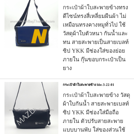
กระเป๋าผ้าใบ
สะพายข้างทรง
ดีไซน์ทรงสี่เหลี่ยมผืนผ้า ไม่
เหมือนทรงคางหมูทั่วไป ใช้
วัสดุผ้าใบตัวหนา กันน้ำและ
ทน สายสะพายเป็นสายเบลท์
ซิป YKK มีช่องใส่ของย่อย
ภายใน กุ๊นขอบกระเป๋าเป็น
ยาง
กระเป๋าผ้าใบสะพายข้าง bbt-3-22-01
กระเป๋าผ้าใบ
สะพายข้าง วัสดุ
ผ้าใบกันน้ำ สายสะพายเบลท์
ซิป YKK มีช่องใส่มือถือ
ภายใน ตัวปรับสายสะพาย
แบบบานพับ ใส่ของส่วนใช้