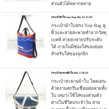
ส่วนตัวได้หลากหลาย
กระเป๋าผ้าใบ tote bag bbt-14-22-02
กระเป๋าผ้าใบ
ทรง Tote Bag หู
หิ้วและสายสะพายทำจากวัสดุ
เบลท์ สายสะพายปรับระดับ
ได้ ภายในมีช่องใส่ของย่อย
สำหรับใส่ของจุกจิก
กระเป๋าสะพายผ้าใบ bbt-3-20-03
กระเป๋าสะพายผ้าใบ
โดดเด่น
ด้วยงานสกรีนเชื่อมต่อลายทั้ง
ใบ เหมาะใช้ใส่ของส่วนตัว
ต่างในชีวิตประจำวัน สาย