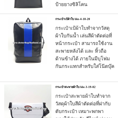
ป้ายยางซิลิโคน
กระเป๋าเป้ผ้าใบ bbt-4-18-20
กระเป๋าเป้ผ้าใบ
ทำจากวัสดุ
ผ้าใบกันน้ำ เล่นสีผ้าตัดต่อที่
หน้ากระเป๋า สามารถใช้งาน
สะพายหลังได้ และ หิ้วถือ
ด้านข้างได้ ภายในมีบุโฟม
กันกระแทกสำหรับใส่โน๊ตบุ๊ค
กระเป๋าสะพายผ้าใบ bbt-3-19-02
กระเป๋าสะพายผ้าใบ
ทำจาก
วัสดุผ้าใบสีผ้าตัดต่อที่ฝากับ
ตับกระเป๋า เหมาะพกพา