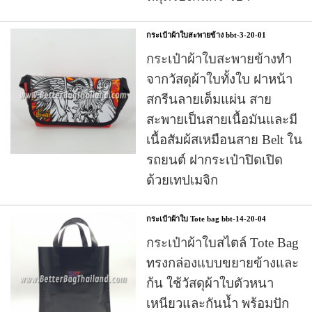
กระเป๋าผ้าใบสะพายข้าง bbt-3-20-01
กระเป๋าผ้าใบสะพายข้าง
ทำ
จากวัสดุผ้าใบทั้งใบ ฝาหน้า
สกรีนลายเต็มแผ่น สาย
สะพายเป็นสายเนื้อมันและมี
เนื้อสัมผ้สเหมือนสาย Belt ใน
รถยนต์ ฝากระเป๋าปิดเปิด
ด้วยเทปเมจิก
กระเป๋าผ้าใบ Tote bag bbt-14-20-04
กระเป๋าผ้าใบ
สไตล์ Tote Bag
ทรงกล่องแบบขยายข้างและ
ก้น ใช้วัสดุผ้าใบตัวหนา
เหนียวและกันน้ำ พร้อมปัก