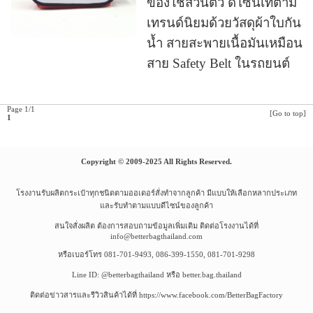
ของใช้ส่วนตัว ดีไซน์เท่ตาม
เทรนด์นิยมด้วยวัสดุผ้าใบกัน
น้ำ สายสะพายเนื้อมันเหมือน
สาย Safety Belt ในรถยนต์
Page 1/1
[Go to top]
1
Copyright © 2009-2025 All Rights Reserved.
โรงงานรับผลิตกระเป๋าทุกชนิดตามออเดอร์สั่งทำจากลูกค้า มีแบบให้เลือกหลากประเภท
และรับทำตามแบบดีไซน์ของลูกค้า
สนใจสั่งผลิต ต้องการสอบถามข้อมูลเพิ่มเติม ติดต่อโรงงานได้ที่
info@betterbagthailand.com
หรือเบอร์โทร 081-701-9493, 086-399-1550, 081-701-9298
Line ID: @betterbagthailand หรือ better.bag.thailand
ติดต่อข่าวสารและรีวิวสินค้าได้ที่ https://www.facebook.com/BetterBagFactory