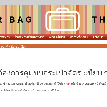
ภทสินค้า
ขั้นตอนการสั่งผลิตกระเป๋า
แผนผังเว็บไซต์
คำถามที่พบบ่อย
ติดต่อเรา
ระเป๋าจัดระเบียบ
ต้องการดูแบบกระเป๋าจัดระเบียบ 
ะนี้ทาง Web Admin. กำลังปรุงเปลี่ยน Database ทำให้ต้อง
คลิก
เพื่อเข้าชมรูปแบบกระเป๋าในหน้
ง บริษัทฯ ต้องขออภัยในความไม่สะดวกมา ณ ที่นี่ด้วย