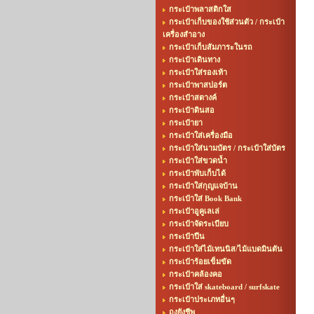
กระเป๋าพลาสติกใส
กระเป๋าเก็บของใช้ส่วนตัว / กระเป๋า
เครื่องสำอาง
กระเป๋าเก็บสัมภาระในรถ
กระเป๋าเดินทาง
กระเป๋าใส่รองเท้า
กระเป๋าพาสปอร์ต
กระเป๋าสตางค์
กระเป๋าดินสอ
กระเป๋ายา
กระเป๋าใส่เครื่องมือ
กระเป๋าใส่นามบัตร / กระเป๋าใส่บัตร
กระเป๋าใส่ขวดน้ำ
กระเป๋าพับเก็บได้
กระเป๋าใส่กุญแจบ้าน
กระเป๋าใส่ Book Bank
กระเป๋าอูคูเลเล่
กระเป๋าจัดระเบียบ
กระเป๋าปืน
กระเป๋าใส่ไม้เทนนิส/ไม้แบดมินตัน
กระเป๋าร้อยเข็มขัด
กระเป๋าคล้องคอ
กระเป๋าใส่ skateboard / surfskate
กระเป๋าประเภทอื่นๆ
ถุงยังชีพ