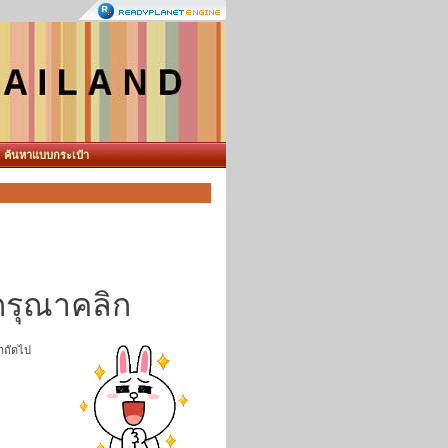
ค้นหาแบบกระเป๋า
กรุณาคลิก
าถัดไป