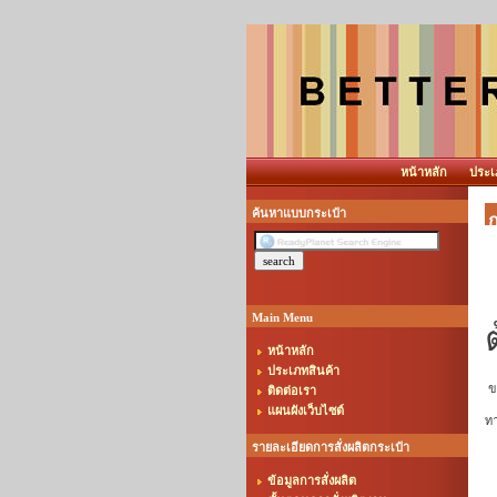
หน้าหลัก
ประเ
ค้นหาแบบกระเป๋า
ก
Main Menu
หน้าหลัก
ประเภทสินค้า
ขณ
ติดต่อเรา
แผนผังเว็บไซต์
ทา
รายละเอียดการสั่งผลิตกระเป๋า
ข้อมูลการสั่งผลิต