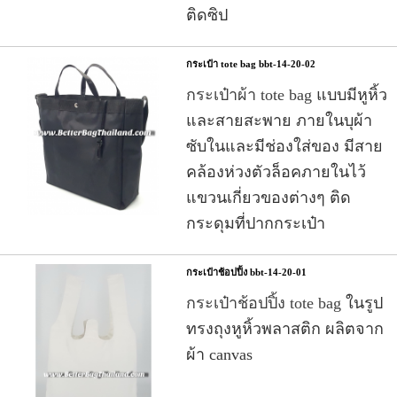
ติดซิป
กระเป๋า tote bag bbt-14-20-02
กระเป๋าผ้า tote bag
แบบมีหูหิ้ว
และสายสะพาย ภายในบุผ้า
ซับในและมีช่องใส่ของ มีสาย
คล้องห่วงตัวล็อคภายในไว้
แขวนเกี่ยวของต่างๆ ติด
กระดุมที่ปากกระเป๋า
กระเป๋าช้อปปิ้ง bbt-14-20-01
กระเป๋าช้อปปิ้ง tote bag
ในรูป
ทรงถุงหูหิ้วพลาสติก ผลิตจาก
ผ้า canvas