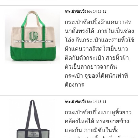
กระเป๋าช้อปปิ้ง bbt-14-18-12
กระเป๋าช้อปปิ้ง
ผ้าแคนวาสห
นาตั้งทรงได้ ภายในเป็นช่อง
โล่ง ก้นกระเป๋าและสายหิ้วใช้
ผ้าแคนวาสสีสดใสเย็บนาว
ติดกับตัวกระเป๋า สายหิ้วผ้า
ตัวเย็บลากยาวจากก้น
กระเป๋า จุของได้หนักเท่าที่
ต้องการ
กระเป๋าช้อปปิ้ง bbt-14-18-11
กระเป๋าช้อปปิ้ง
แบบหูหิ้วยาว
คล้องไหล่ได้ ทรงขยายข้าง
และก้น ภายมีซับในทั้ง