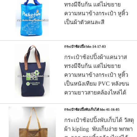
ทรงมีจีบก้น แต่ไม่ขยาย
ความหนาข้างกระเป๋า หูหิ้ว
เป็น
ผ้าตัวคนละสี
กระเป๋าช้อปปิ้ง bbt-14-17-03
กระเป๋าช้อปปิ้ง
ผ้าแคนวาส
ทรงมีจีบก้น แต่ไม่ขยาย
ความหนาข้างกระเป๋า หูหิ้ว
เป็นหนังเทียม PVC หลังขน
ความยาวสายคล้องไหล่ได้
กระเป๋าช้อปปิ้งพับเก็บได้ bbt-41-16-05
กระเป๋าช้อปปิ้งพับเก็บได้
วัสดุ
ผ้า kipling พับเก็บง่าย พกพา