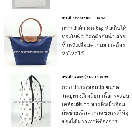
กระเป๋า tote bag bbt-14-19-02
กระเป๋าผ้า tote bag
พับเก็บได้
ทรงใบพัด วัสดุผ้ากันน้ำ สาย
หิ้วหนังเทียมความยาวคล้อง
หัวไหล่ได้
กระเป๋ากระสอบปุ๋ย bbt-14-19-09
กระเป๋ากระสอบปุ๋ย
ขนาด
ใหญ่ทรงสีเหลี่ยม เนื้อกระสอบ
เคลือบสีขาว สายหิ้วเย็บอ้อม
ก้นช่วยเพิ่มความแข็งแรงให้จุ
ของได้มากเท่าที่ต้องการ