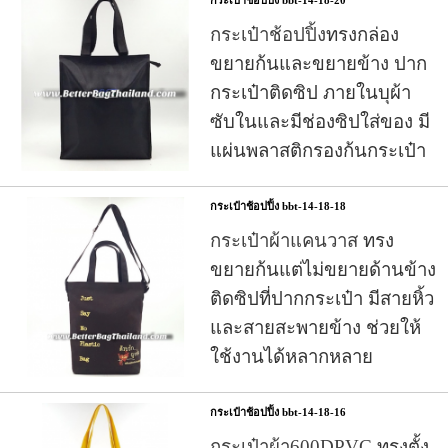
กระเป๋าช้อปปิ้ง
ทรงกล่อง
ขยายก้นและขยายข้าง ปาก
กระเป๋าติดซิป ภายในบุผ้า
ซับในและมีช่องซิปใส่ของ มี
แผ่นพลาสติกรองก้นกระเป๋า
กระเป๋าช้อปปิ้ง bbt-14-18-18
กระเป๋าผ้าแคนวาส
ทรง
ขยายก้นแต่ไม่ขยายด้านข้าง
ติดซิปที่ปากกระเป๋า มีสายหิ้ว
และสายสะพายข้าง ช่วยให้
ใช้งานได้หลากหลาย
กระเป๋าช้อปปิ้ง bbt-14-18-16
กระเป๋าผ้า600DPVC
ทรงตั้ง