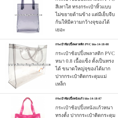
สีเทาใส ทรงกระเป๋าหิ้วแบบ
ไม่ขยายด้านข้าง แต่มีเย็บจีบ
ก้นให้มีความกว้างจุของได้
เยอะ
กระเป๋าช้อปปิ้งพลาสติก PVC bbt-14-18-08
กระเป๋าช้อปปิ้งพลาสติก PVC
หนา 0.8 เนื้อแข็ง ตั้งเป็นทรง
ได้ ขนาดใหญ่จุของได้มาก
ปากกระเป๋าติดกระดุมแม่
เหล็ก
กระเป๋าช้อปปิ้งหนังแก้ว bbt-14-18-07
กระเป๋าช้อปปิ้งหนังแก้ว
หนา
ทรงตั้ง ปากกระเป๋าติดกระดุม