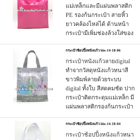
แม่เหล็กและมีแผ่นพลาสติก
PE รองก้นกระเป๋า สายหิ้ว
ยาวคล้องไหล่ได้ ด้านหน้า
กระเป๋ามีเพิ่มช่องล้วงใส่ของ
กระเป๋าช้อปปิ้งหนังแก้ว bbt-14-18-06
กระเป๋าหนังแก้วลายdigital
ทำจากวัสดุหนังแก้วหนาสี
ขาวพิมพ์ลายด้วยระบบ
digital ทั้งใบ สีสดคมชัด ปาก
กระเป๋าติดกระดุมแม่เหล็ก มี
แผ่นพลาสติกรองก้นกระเป๋า
กระเป๋าช้อปปิ้งหนังแก้ว bbt-14-18-04
กระเป๋าช้อปปิ้งหนังแก้ว
หนา