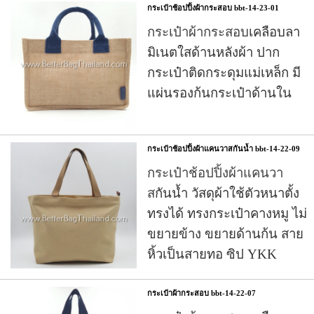
กระเป๋าช้อปปิ้งผ้ากระสอบ bbt-14-23-01
กระเป๋าผ้ากระสอบ
เคลือบลา
มิเนตใสด้านหลังผ้า ปาก
กระเป๋าติดกระดุมแม่เหล็ก มี
แผ่นรองก้นกระเป๋าด้านใน
กระเป๋าช้อปปิ้งผ้าแคนวาสกันน้ำ bbt-14-22-09
กระเป๋าช้อปปิ้งผ้าแคนวา
ส
กันน้ำ วัสดุผ้าใช้ตัวหนาตั้ง
ทรงได้ ทรงกระเป๋าคางหมู ไม่
ขยายข้าง ขยายด้านก้น สาย
หิ้วเป็นสายทอ ซิป YKK
กระเป๋าผ้ากระสอบ bbt-14-22-07