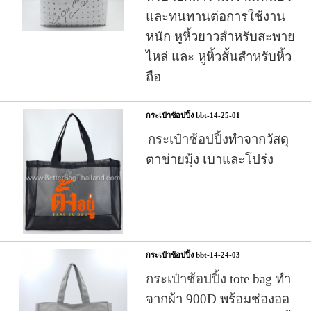
และทนทานต่อการใช้งาน
หนัก หูหิ้วยาวสำหรับสะพาย
ไหล่ และ หูหิ้วสั้นสำหรับหิ้ว
ถือ
กระเป๋าช้อปปิ้ง bbt-14-25-01
กระเป๋าช้อปปิ้ง
ทำจากวัสดุ
ตาข่ายมุ้ง เบาและโปร่ง
กระเป๋าช้อปปิ้ง bbt-14-24-03
กระเป๋าช้อปปิ้ง
tote bag ทำ
จากผ้า 900D พร้อมช่องออ