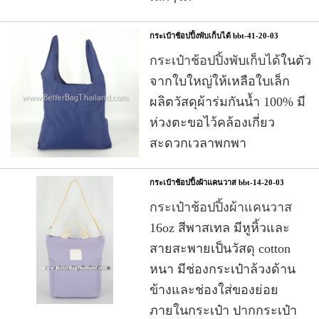
กระเป๋าช้อปปิ้งพับเก็บได้ bbt-41-20-03
กระเป๋าช้อปปิ้งพับเก็บได้
ในตัว
จากใบใหญ่ให้เหลือใบเล็ก
ผลิตวัสดุผ้าร่มกันน้ำ 100% มี
ห่วงตะขอไว้คล้องเกี่ยว
สะดวกเวลาพกพา
กระเป๋าช้อปปิ้งผ้าแคนวาส bbt-14-20-03
กระเป๋าช้อปปิ้งผ้าแคนวาส
16oz สีพาสเทล มีหูหิ้วและ
สายสะพายเป็นวัสดุ cotton
หนา มีช่องกระเป๋าล้วงด้าน
ข้างและช่องใส่ของย่อย
ภายในกระเป๋า ปากกระเป๋า