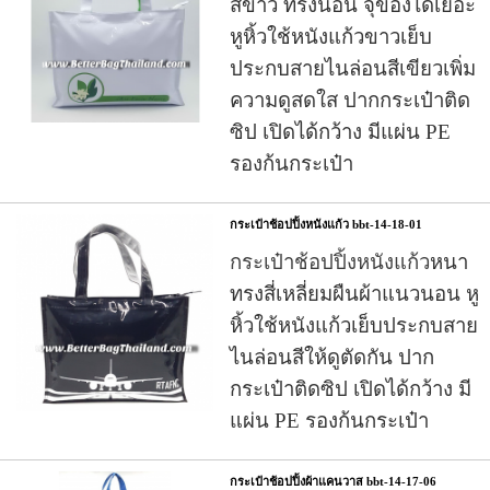
สีขาว ทรงนอน จุของได้เยอะ
หูหิ้วใช้หนังแก้วขาวเย็บ
ประกบสายไนล่อนสีเขียวเพิ่ม
ความดูสดใส ปากกระเป๋าติด
ซิป เปิดได้กว้าง มีแผ่น PE
รองก้นกระเป๋า
กระเป๋าช้อปปิ้งหนังแก้ว bbt-14-18-01
กระเป๋าช้อปปิ้งหนังแก้ว
หนา
ทรงสี่เหลี่ยมผืนผ้าแนวนอน หู
หิ้วใช้หนังแก้วเย็บประกบสาย
ไนล่อนสีให้ดูตัดกัน ปาก
กระเป๋าติดซิป เปิดได้กว้าง มี
แผ่น PE รองก้นกระเป๋า
กระเป๋าช้อปปิ้งผ้าแคนวาส bbt-14-17-06