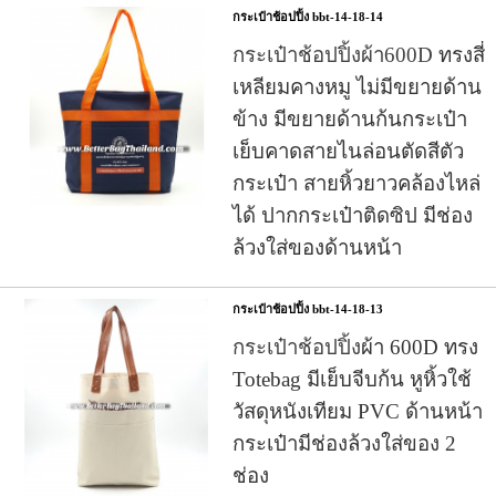
กระเป๋าช้อปปิ้ง bbt-14-18-14
กระเป๋าช้อปปิ้งผ้า600D
ทรงสี่
เหลียมคางหมู ไม่มีขยายด้าน
ข้าง มีขยายด้านก้นกระเป๋า
เย็บคาดสายไนล่อนตัดสีตัว
กระเป๋า
สายหิ้วยาวคล้องไหล่
ได้ ปากกระเป๋าติดซิป มีช่อง
ล้วงใส่ของด้านหน้า
กระเป๋าช้อปปิ้ง bbt-14-18-13
กระเป๋าช้อปปิ้ง
ผ้า 600D ทรง
Totebag มีเย็บจีบก้น หูหิ้วใช้
วัสดุหนังเทียม PVC ด้านหน้า
กระเป๋ามีช่องล้วงใส่ของ 2
ช่อง