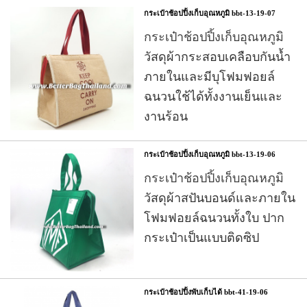
กระเป๋าช้อปปิ้งเก็บอุณหภูมิ bbt-13-19-07
กระเป๋าช้อปปิ้งเก็บอุณหภูมิ
วัสดุผ้ากระสอบเคลือบกันน้ำ
ภายในและมีบุโฟมฟอยล์
ฉนวนใช้ได้ทั้งงานเย็นและ
งานร้อน
กระเป๋าช้อปปิ้งเก็บอุณหภูมิ bbt-13-19-06
กระเป๋าช้อปปิ้งเก็บอุณหภูมิ
วัสดุผ้าสปันบอนด์และภายใน
โฟมฟอยล์ฉนวนทั้งใบ ปาก
กระเป๋าเป็นแบบติดซิป
กระเป๋าช้อปปิ้งพับเก็บได้ bbt-41-19-06