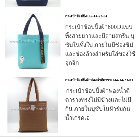
กระเป๋าช้อปปิ้ง bbt-14-23-04
กระเป๋าช้อปปิ้ง
ผ้า600Dแบบ
ทิ้งสายยาวและมีลายสกรีน บุ
ซับในทั้งใบ
ภายใน
มีช่องซิป
และช่องล้วงสำหรับใส่ของใช้
จุกจิก
กระเป๋าช้อปปิ้งผ้าฟองน้ำตีตาราง bbt-14-23-03
กระเป๋าช้อปปิ้งผ้าฟองน้ำตี
ตาราง
ทรงไม่มีข้างและไม่มี
ก้น ภายในบุซับในผ้าร่มกัน
น้ำเกรดเอ