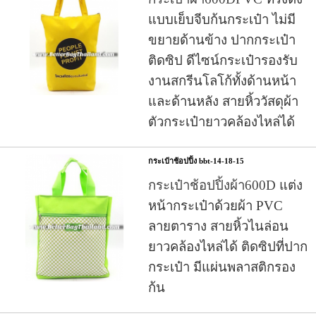
แบบเย็บจีบก้นกระเป๋า ไม่มี
ขยายด้านข้าง ปากกระเป๋า
ติดซิป ดีไซน์กระเป๋ารองรับ
งานสกรีนโลโก้ทั้งด้านหน้า
และด้านหลัง สายหิ้ววัสดุผ้า
ตัวกระเป๋ายาวคล้องไหล่ได้
กระเป๋าช้อปปิ้ง bbt-14-18-15
กระเป๋าช้อปปิ้งผ้า600D
แต่ง
หน้ากระเป๋าด้วยผ้า PVC
ลายตาราง สายหิ้วไนล่อน
ยาวคล้องไหล่ได้ ติดซิปที่ปาก
กระเป๋า มีแผ่นพลาสติกรอง
ก้น