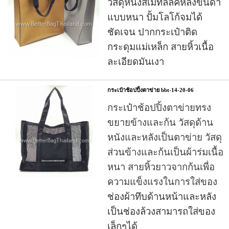
วัสดุหนังสีเมทัลลิคหลังขนดำ
แบบหนา ปั้มโลโก้จมได้
ชัดเจน ปากกระเป๋าติด
กระดุมแม่เหล็ก สายหิ้วเนื้อ
ละเอียดมันเงา
กระเป๋าช้อปปิ้งตาข่าย bbt-14-20-06
กระเป๋าช้อปปิ้งตาข่าย
ทรง
ขยายข้างและก้น วัสดุด้าน
หนังและหลังเป็นตาข่าย วัสดุ
ส่วนข้างและก้นเป็นผ้าร่มเนื้อ
หนา สายหิ้วยาวจากก้นเพื่อ
ความแข็งแรงในการใส่ของ
ช่องผ้าทึบด้านหน้าและหลัง
เป็นช่องล้วงสามารถใส่ของ
เล็กๆได้