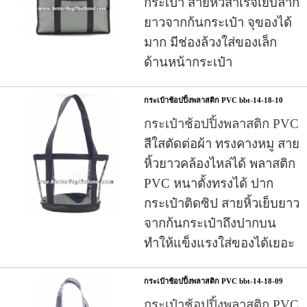
กระเป๋า สายหิ้วสำเร็จเย็บลาก
ยาวจากก้นกระเป๋า จุของได้
มาก มีช่องล้วงใส่ของเล็ก
ด้านหน้ากระเป๋า
กระเป๋าช้อปปิ้งพลาสติก PVC bbt-14-18-10
กระเป๋าช้อปปิ้งพลาสติก PVC
สีใสตัดต่อผ้า ทรงคางหมู สาย
หิ้วยาวคล้องไหล่ได้ พลาสติก
PVC หนาตั้งทรงได้ ปาก
กระเป๋าติดซิป สายหิ้วเย็บยาว
จากก้นกระเป๋าถึงปากบน
ทำให้แข็งแรงใส่ของได้เยอะ
กระเป๋าช้อปปิ้งพลาสติก PVC bbt-14-18-09
กระเป๋าช้อปปิ้งพลาสติก PVC