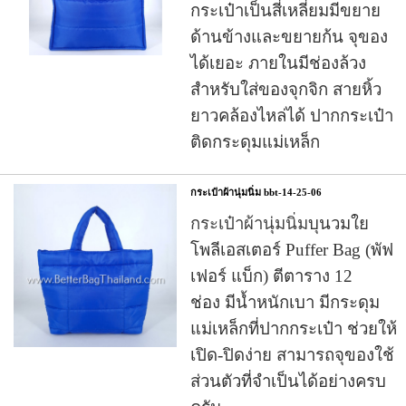
กระเป๋าเป็นสี่เหลี่ยมมีขยาย
ด้านข้างและขยายก้น จุของ
ได้เยอะ
ภายในมีช่องล้วง
สำหรับใส่ของจุกจิก สายหิ้ว
ยาวคล้องไหล่ได้ ปากกระเป๋า
ติดกระดุมแม่เหล็ก
กระเป๋าผ้านุ่มนิ่ม bbt-14-25-06
กระเป๋าผ้านุ่มนิ่ม
บุนวมใย
โพลีเอสเตอร์ Puffer Bag (พัฟ
เฟอร์ แบ็ก) ตีตาราง 12
ช่อง มีน้ำหนักเบา มีกระดุม
แม่เหล็กที่ปากกระเป๋า ช่วยให้
เปิด-ปิดง่าย สามารถจุของใช้
ส่วนตัวที่จำเป็นได้อย่างครบ