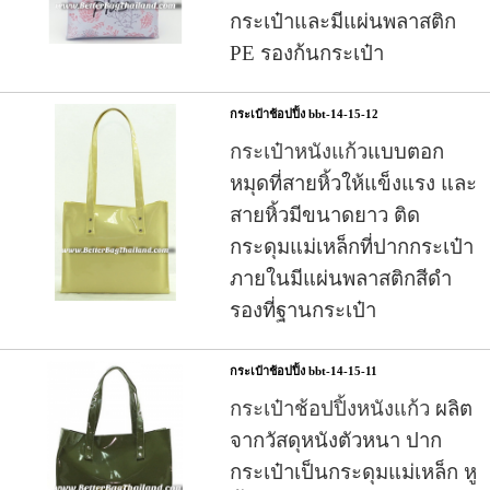
กระเป๋าและมีแผ่นพลาสติก
PE รองก้นกระเป๋า
กระเป๋าช้อปปิ้ง bbt-14-15-12
กระเป๋าหนังแก้ว
แบบตอก
หมุดที่สายหิ้วให้แข็งแรง และ
สายหิ้วมีขนาดยาว ติด
กระดุมแม่เหล็กที่ปากกระเป๋า
ภายในมีแผ่นพลาสติกสีดำ
รองที่ฐานกระเป๋า
กระเป๋าช้อปปิ้ง bbt-14-15-11
กระเป๋าช้อปปิ้งหนังแก้ว
ผลิต
จากวัสดุหนังตัวหนา ปาก
กระเป๋าเป็นกระดุมแม่เหล็ก หู