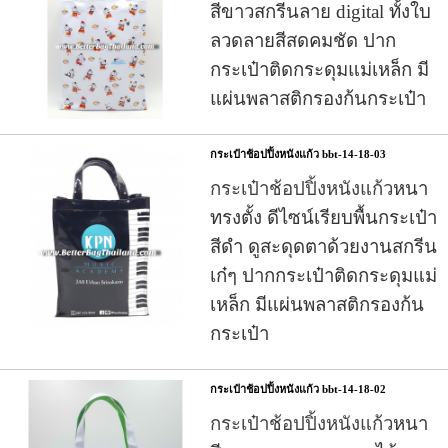
สีขาวสกรีนลาย digital ทั้งใบ
ลวดลายสีสดคมชัด ปาก
กระเป๋าติดกระดุมแม่เหล็ก มี
แผ่นพลาสติกรองก้นกระเป๋า
กระเป๋าช้อปปิ้งหนังแก้ว bbt-14-18-03
กระเป๋าช้อปปิ้งหนังแก้ว
หนา
ทรงตั้ง ดีไซน์เรียบพื้นกระเป๋า
สีดำ ดูสะดุดตาด้วยงานสกรีน
เก๋ๆ ปากกระเป๋าติดกระดุมแม่
เหล็ก มีแผ่นพลาสติกรองก้น
กระเป๋า
กระเป๋าช้อปปิ้งหนังแก้ว bbt-14-18-02
กระเป๋าช้อปปิ้งหนังแก้ว
หนา