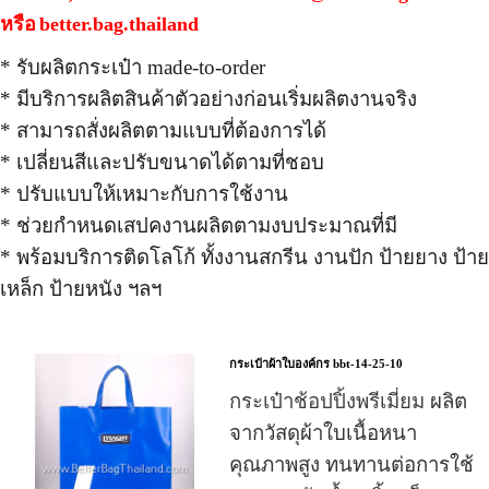
หรือ
better.bag.thailand
* รับผลิตกระเป๋า made-to-order
* มีบริการผลิตสินค้าตัวอย่างก่อนเริ่มผลิตงานจริง
* สามารถสั่งผลิตตามแบบที่ต้องการได้
* เปลี่ยนสีและปรับขนาดได้ตามที่ชอบ
* ปรับแบบให้เหมาะกับการใช้งาน
* ช่วยกำหนดเสปคงานผลิตตามงบประมาณที่มี
* พร้อมบริการติดโลโก้ ทั้งงานสกรีน งานปัก ป้ายยาง ป้าย
เหล็ก ป้ายหนัง ฯลฯ
กระเป๋าผ้าใบองค์กร bbt-14-25-10
กระเป๋าช้อปปิ้งพรีเมี่ยม
ผลิต
จากวัสดุผ้าใบเนื้อหนา
คุณภาพสูง ทนทานต่อการใช้