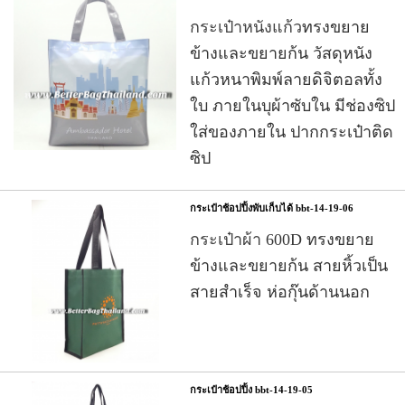
กระเป๋าหนังแก้ว
ทรงขยาย
ข้างและขยายก้น วัสดุหนัง
แก้วหนาพิมพ์ลายดิจิตอลทั้ง
ใบ ภายในบุผ้าซับใน มีช่องซิป
ใส่ของภายใน ปากกระเป๋าติด
ซิป
กระเป๋าช้อปปิ้งพับเก็บได้ bbt-14-19-06
กระเป๋าผ้า
600D ทรงขยาย
ข้างและขยายก้น สายหิ้วเป็น
สายสำเร็จ ห่อกุ๊นด้านนอก
กระเป๋าช้อปปิ้ง bbt-14-19-05