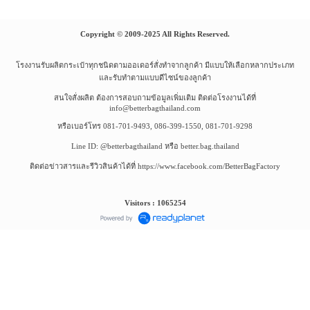
Copyright © 2009-2025 All Rights Reserved.
โรงงานรับผลิตกระเป๋าทุกชนิดตามออเดอร์สั่งทำจากลูกค้า มีแบบให้เลือกหลากประเภท
และรับทำตามแบบดีไซน์ของลูกค้า
สนใจสั่งผลิต ต้องการสอบถามข้อมูลเพิ่มเติม ติดต่อโรงงานได้ที่
info@betterbagthailand.com
หรือเบอร์โทร 081-701-9493, 086-399-1550, 081-701-9298
Line ID: @betterbagthailand หรือ better.bag.thailand
ติดต่อข่าวสารและรีวิวสินค้าได้ที่ https://www.facebook.com/BetterBagFactory
Visitors : 1065254