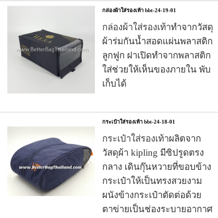
กล่องผ้าใส่รองเท้า bbt-24-19-01
กล่องผ้าใส่รองเท้า
ทำจากวัสดุ
ผ้าร่มกันน้ำสอดแผ่นพลาสติก
ลูกฟูก ฝาเปิดทำจากพลาสติก
ใส่ช่วยให้เห็นของภายใน พับ
เก็บได้
กระเป๋าใส่รองเท้า bbt-24-18-01
กระเป๋าใส่รองเท้า
ผลิตจาก
วัสดุผ้า kipling มีซิปรูดตรง
กลาง เดินกุ๊นหวายที่ขอบข้าง
กระเป๋าให้เป็นทรงสวยงาม
ผนังข้างกระเป๋าตัดต่อด้วย
ตาข่ายเป็นช่องระบายอากาศ