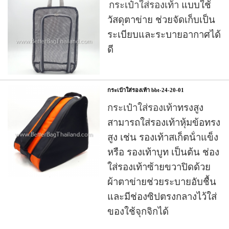
กระเป๋าใส่รองเท้า
แบบใช้
วัสดุตาข่าย ช่วยจัดเก็บเป็น
ระเบียบและระบายอากาศได้
ดี
กระเป๋าใส่รองเท้า bbt-24-20-01
กระเป๋าใส่รองเท้า
ทรงสูง
สามารถใส่รองเท้าหุ้มข้อทรง
สูง เช่น รองเท้าสเก็ตน้ําแข็ง
หรือ
รองเท้าบูท
เป็นต้น ช่อง
ใส่รองเท้าซ้ายขวาปิดด้วย
ผ้าตาข่ายช่วยระบายอับชื้น
และมีช่องซิปตรงกลางไว้ใส่
ของใช้จุกจิกได้