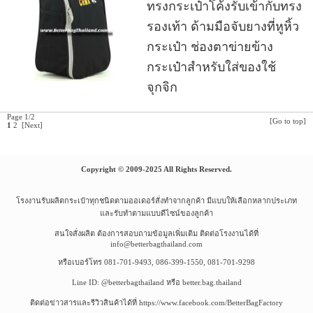
ทรงกระเป๋าโค้งรับเข้ากับทรง
รองเท้า ด้ามมือจับยางที่หูหิ้ว
กระเป๋า ช่องตาข่ายข้าง
กระเป๋า
สำหรับใส่ของใช้
จุกจิก
Page 1/2
[Go to top]
1
2
[Next]
Copyright © 2009-2025 All Rights Reserved.
โรงงานรับผลิตกระเป๋าทุกชนิดตามออเดอร์สั่งทำจากลูกค้า มีแบบให้เลือกหลากประเภท
และรับทำตามแบบดีไซน์ของลูกค้า
สนใจสั่งผลิต ต้องการสอบถามข้อมูลเพิ่มเติม ติดต่อโรงงานได้ที่
info@betterbagthailand.com
หรือเบอร์โทร 081-701-9493, 086-399-1550, 081-701-9298
Line ID: @betterbagthailand หรือ better.bag.thailand
ติดต่อข่าวสารและรีวิวสินค้าได้ที่ https://www.facebook.com/BetterBagFactory