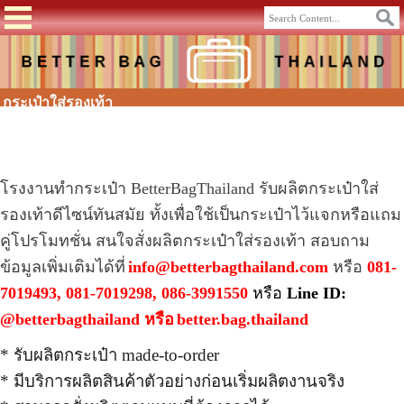
กระเป๋าใส่รองเท้า
โรงงานทำกระเป๋า
BetterBagThailand รับ
ผลิตกระเป๋า
ใส่
รองเท้าดีไซน์ทันสมัย ทั้งเพื่อใช้เป็นกระเป๋าไว้แจกหรือแถม
คู่โปรโมทชั่น สนใจสั่งผลิตกระเป๋าใส่รองเท้า สอบถาม
ข้อมูลเพิ่มเติมได้ที่
info@betterbagthailand.com
หรือ
081-
7019493, 081-7019298, 086-3991550
หรือ
Line ID:
@betterbagthailand หรือ
better.bag.thailand
* รับผลิตกระเป๋า made-to-order
* มีบริการผลิตสินค้าตัวอย่างก่อนเริ่มผลิตงานจริง