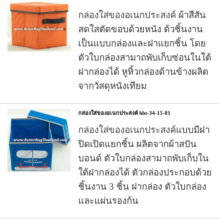
กล่องใส่ของอเนกประสงค์
ผ้าสีสัน
สดใสตัดขอบด้วยหนัง ต้วชิ้นงาน
เป็นแบบกล่องและฝาแยกชิ้น โดย
ตัวใบกล่องสามาถพับเก็บซ่อนในใต้
ฝากล่องได้
หูหิ้วกล่องด้านข้างผลิต
จากวัสดุหนังเทียม
กล่องใส่ของอเนกประสงค์ bbt-34-15-01
กล่องใส่ของอเนกประสงค์
แบบมีฝา
ปิดเปิดแยกชิ้น ผลิตจากผ้าสปัน
บอนด์ ตัวใบกล่องสามาถพับเก็บใน
ใต้ฝากล่องได้ ตัวกล่องประกอบด้วย
ชิ้นงาน 3 ชิ้น ฝากล่อง ตัวใบกล่อง
และแผ่นรองก้น