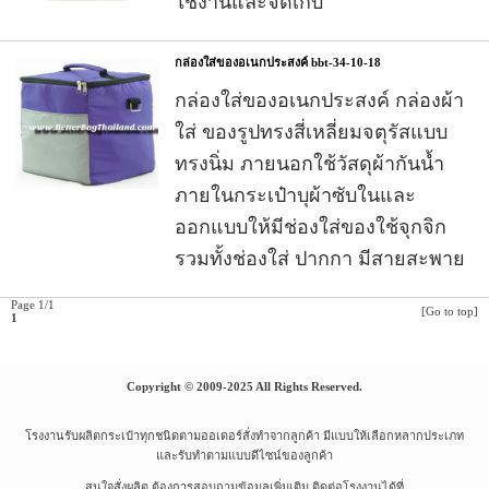
ใช้งานและจัดเก็บ
กล่องใส่ของอเนกประสงค์ bbt-34-10-18
กล่องใส่ของอเนกประสงค์
กล่องผ้า
ใส่ ของรูปทรงสี่เหลี่ยมจตุรัสแบบ
ทรงนิ่ม ภายนอกใช้วัสดุผ้ากันน้ำ
ภายในกระเป๋าบุผ้าซับในและ
ออกแบบให้มีช่องใส่ของใช้จุกจิก
รวมทั้งช่องใส่ ปากกา มีสายสะพาย
Page 1/1
[Go to top]
1
Copyright © 2009-2025 All Rights Reserved.
โรงงานรับผลิตกระเป๋าทุกชนิดตามออเดอร์สั่งทำจากลูกค้า มีแบบให้เลือกหลากประเภท
และรับทำตามแบบดีไซน์ของลูกค้า
สนใจสั่งผลิต ต้องการสอบถามข้อมูลเพิ่มเติม ติดต่อโรงงานได้ที่