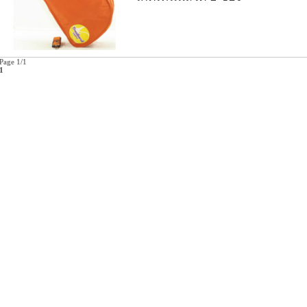
Page 1/1
1