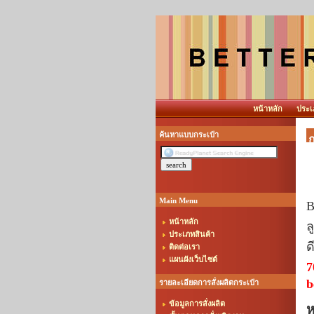
หน้าหลัก
ประเ
ค้นหาแบบกระเป๋า
ก
Main Menu
B
หน้าหลัก
ล
ประเภทสินค้า
ด
ติดต่อเรา
แผนผังเว็บไซต์
7
b
รายละเอียดการสั่งผลิตกระเป๋า
ข้อมูลการสั่งผลิต
ห