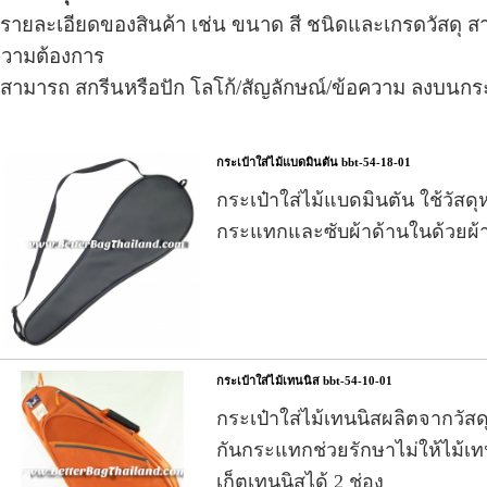
-
รายละเอียดของสินค้า เช่น ขนาด สี ชนิดและเกรดวัสดุ ส
วามต้องการ
 สามารถ สกรีนหรือปัก โลโก้/สัญลักษณ์/ข้อความ
ลงบนกระเ
กระเป๋าใส่ไม้แบดมินตัน bbt-54-18-01
กระเป๋าใส่ไม้แบดมินตัน
ใช้วัสด
กระแทกและซับผ้าด้านในด้วยผ้
กระเป๋าใส่ไม้เทนนิส bbt-54-10-01
กระเป๋าใส่ไม้เทนนิส
ผลิตจากวัสด
กันกระแทกช่วยรักษาไม่ให้ไม้เทน
เก็ตเทนนิสได้ 2 ช่อง