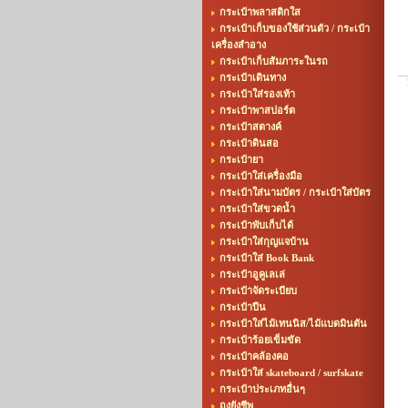
กระเป๋าพลาสติกใส
กระเป๋าเก็บของใช้ส่วนตัว / กระเป๋า
เครื่องสำอาง
กระเป๋าเก็บสัมภาระในรถ
กระเป๋าเดินทาง
กระเป๋าใส่รองเท้า
กระเป๋าพาสปอร์ต
กระเป๋าสตางค์
กระเป๋าดินสอ
กระเป๋ายา
กระเป๋าใส่เครื่องมือ
กระเป๋าใส่นามบัตร / กระเป๋าใส่บัตร
กระเป๋าใส่ขวดน้ำ
กระเป๋าพับเก็บได้
กระเป๋าใส่กุญแจบ้าน
กระเป๋าใส่ Book Bank
กระเป๋าอูคูเลเล่
กระเป๋าจัดระเบียบ
กระเป๋าปืน
กระเป๋าใส่ไม้เทนนิส/ไม้แบดมินตัน
กระเป๋าร้อยเข็มขัด
กระเป๋าคล้องคอ
กระเป๋าใส่ skateboard / surfskate
กระเป๋าประเภทอื่นๆ
ถุงยังชีพ