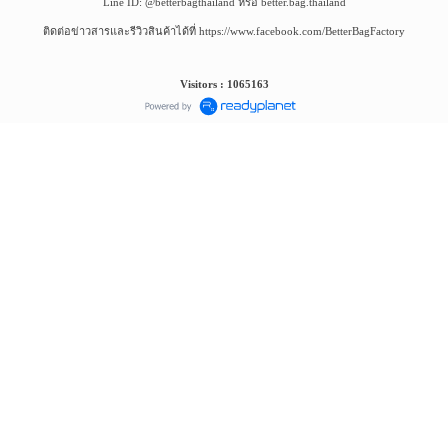
Line ID: @betterbagthailand หรือ better.bag.thailand
ติดต่อข่าวสารและรีวิวสินค้าได้ที่ https://www.facebook.com/BetterBagFactory
Visitors : 1065163